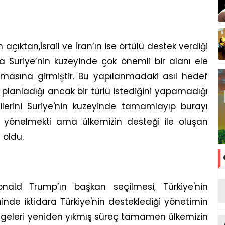
çıktan,İsrail ve İran’ın ise örtülü destek verdiği
 Suriye’nin kuzeyinde çok önemli bir alanı ele
nmasına girmiştir. Bu yapılanmadaki asıl hedef
ı planladığı ancak bir türlü istediğini yapamadığı
jilerini Suriye'nin kuzeyinde tamamlayıp burayı
e yönelmekti ama ülkemizin desteği ile oluşan
 oldu.
nald Trump’ın başkan seçilmesi, Türkiye'nin
inde iktidara Türkiye'nin desteklediği yönetimin
engeleri yeniden yıkmış süreç tamamen ülkemizin