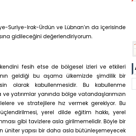
iye-Suriye-Irak-Ürdün ve Lübnan’ın da içerisinde
sına gidileceğini değerlendiriyorum.
endini fesih etse de bölgesel izleri ve etkileri
nın geldiği bu aşama ülkemizde şimdilik bir
in olarak kabullenmesidir. Bu kabullenme
 ve yatırımlar yanında bölge vatandaşlarımızın
lelere ve stratejilere hız vermek gerekiyor. Bu
lendirilmesi, yerel dilde eğitim hakkı, yerel
ası gibi tavizlere asla girilmemelidir. Böyle bir
n üniter yapısı bir daha asla bütünleşemeyecek