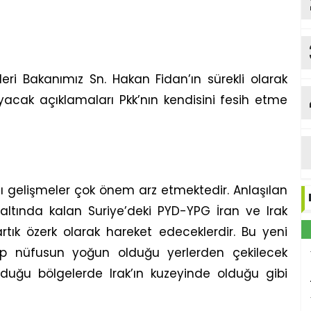
eri Bakanımız Sn. Hakan Fidan’ın sürekli olarak
acak açıklamaları Pkk’nın kendisini fesih etme
gelişmeler çok önem arz etmektedir. Anlaşılan
 altında kalan Suriye’deki PYD-YPG İran ve Irak
artık özerk olarak hareket edeceklerdir. Bu yeni
p nüfusun yoğun olduğu yerlerden çekilecek
olduğu bölgelerde Irak’ın kuzeyinde olduğu gibi