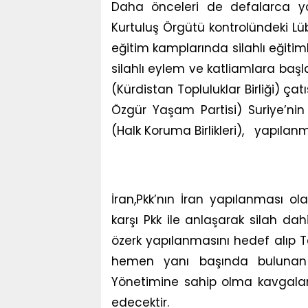
Daha önceleri de defalarca yaz
Kurtuluş Örgütü kontrolündeki Lü
eğitim kamplarında silahlı eğitim
silahlı eylem ve katliamlara başl
(Kürdistan Topluluklar Birliği) ça
Özgür Yaşam Partisi) Suriye’nin 
(Halk Koruma Birlikleri), yapılanm
İran,Pkk’nın İran yapılanması o
karşı Pkk ile anlaşarak silah dahi
özerk yapılanmasını hedef alıp T
hemen yanı başında bulunan B
Yönetimine sahip olma kavgalar
edecektir.