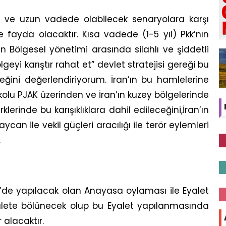
a ve uzun vadede olabilecek senaryolara karşı
 fayda olacaktır. Kısa vadede (1-5 yıl) Pkk’nın
an Bölgesel yönetimi arasında silahlı ve şiddetli
lgeyi karıştır rahat et” devlet stratejisi gereği bu
eğini değerlendiriyorum. İran’ın bu hamlelerine
n kolu PJAK üzerinden ve İran’ın kuzey bölgelerinde
erinde bu karışıklıklara dahil edileceğini,İran’ın
aycan ile vekil güçleri aracılığı ile terör eylemleri
.
e’de yapılacak olan Anayasa oylaması ile Eyalet
yalete bölünecek olup bu Eyalet yapılanmasında
 alacaktır.