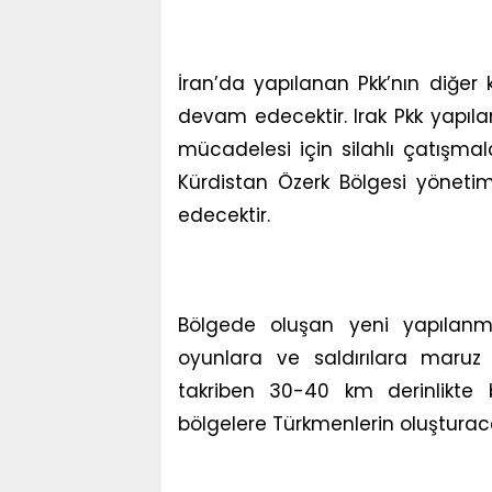
İran’da yapılanan Pkk’nın diğer 
devam edecektir. Irak Pkk yapılan
mücadelesi için silahlı çatışma
Kürdistan Özerk Bölgesi yöneti
edecektir.
Bölgede oluşan yeni yapılanma
oyunlara ve saldırılara maruz
takriben 30-40 km derinlikte 
bölgelere Türkmenlerin oluşturaca