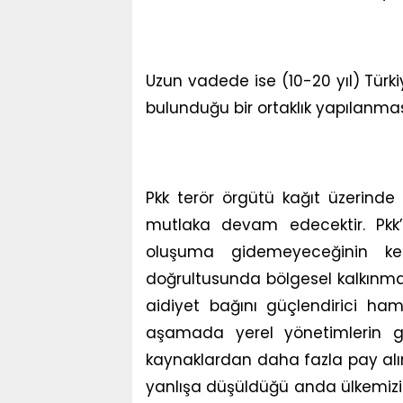
Uzun vadede ise (10-20 yıl) Türk
bulunduğu bir ortaklık yapılanma
Pkk terör örgütü kağıt üzerinde k
mutlaka devam edecektir. Pkk’
oluşuma gidemeyeceğinin kes
doğrultusunda bölgesel kalkınma
aidiyet bağını güçlendirici ham
aşamada yerel yönetimlerin güç
kaynaklardan daha fazla pay alınm
yanlışa düşüldüğü anda ülkemizi