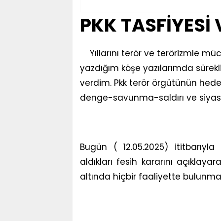
PKK TASFİYESİ 
Yıllarını terör ve terörizmle mü
yazdığım köşe yazılarımda sürekli Pk
verdim. Pkk terör örgütünün hede
denge-savunma-saldırı ve siyasal
Bugün ( 12.05.2025) ititbarıyl
aldıkları fesih kararını açıklaya
altında hiçbir faaliyette bulunma