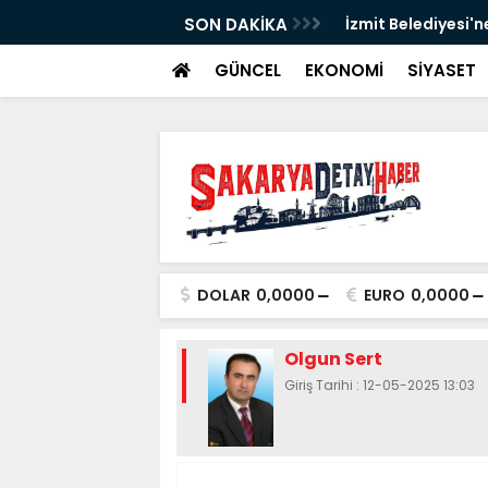
SON DAKİKA
İzmit Belediyesi'n
GÜNCEL
EKONOMİ
SİYASET
DOLAR
0,0000
EURO
0,0000
Olgun Sert
Giriş Tarihi : 12-05-2025 13:03