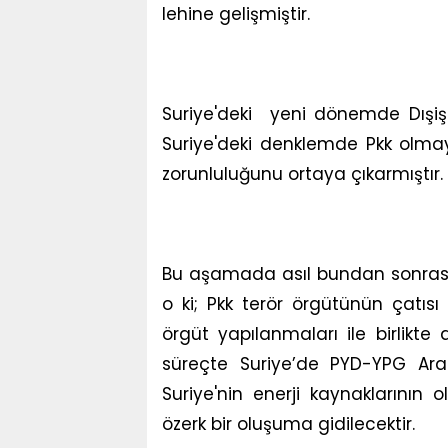
lehine gelişmiştir.
Suriye'deki yeni dönemde Dışişl
Suriye'deki denklemde Pkk olmay
zorunluluğunu ortaya çıkarmıştır.
Bu aşamada asıl bundan sonrası 
o ki; Pkk terör örgütünün çatısı
örgüt yapılanmaları ile birlikte 
süreçte Suriye’de PYD-YPG Ara
Suriye'nin enerji kaynaklarının 
özerk bir oluşuma gidilecektir.