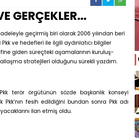
VE GERÇEKLER...
cadeleyle geçirmiş biri olarak 2006 yılından beri
k ve hedefleri ile ilgili aydınlatıcı bilgiler
fine giden süreçteki aşamalarının kuruluş-
laşma stratejileri olduğunu sürekli yazdım.
a Pkk terör örgütünün sözde başkanlık konseyi
rak Pkk’nın fesih edildiğini bundan sonra Pkk adı
yacaklarını ilan etmiş oldu.