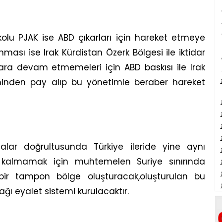
kolu PJAK ise ABD çıkarları için hareket etmeye
ması ise Irak Kürdistan Özerk Bölgesi ile iktidar
lara devam etmemeleri için ABD baskısı ile Irak
minden pay alıp bu yönetimle beraber hareket
lar doğrultusunda Türkiye ileride yine aynı
 kalmamak için muhtemelen Suriye sınırında
bir tampon bölge oluşturacak,oluşturulan bu
ğı eyalet sistemi kurulacaktır.