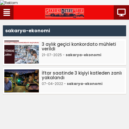
sakarya-ekonomi
3 aylık geçici konkordato mühleti
verildi
21-07-2025 -
sakarya-ekonomi
İftar saatinde 3 kişiyi katleden zanlı
yakalandı
07-04-2022 -
sakarya-ekonomi