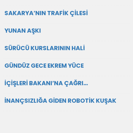
SAKARYA’NIN TRAFİK ÇİLESİ
YUNAN AŞKI
SÜRÜCÜ KURSLARININ HALİ
GÜNDÜZ GECE EKREM YÜCE
İÇİŞLERİ BAKANI’NA ÇAĞRI...
İNANÇSIZLIĞA GİDEN ROBOTİK KUŞAK