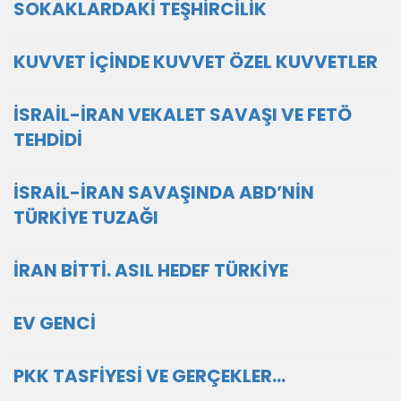
SOKAKLARDAKİ TEŞHİRCİLİK
KUVVET İÇİNDE KUVVET ÖZEL KUVVETLER
İSRAİL-İRAN VEKALET SAVAŞI VE FETÖ
TEHDİDİ
İSRAİL-İRAN SAVAŞINDA ABD’NİN
TÜRKİYE TUZAĞI
İRAN BİTTİ. ASIL HEDEF TÜRKİYE
EV GENCİ
PKK TASFİYESİ VE GERÇEKLER...