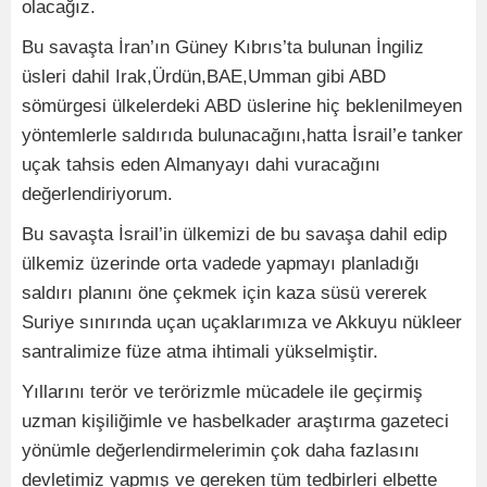
olacağız.
Bu savaşta İran’ın Güney Kıbrıs’ta bulunan İngiliz
üsleri dahil Irak,Ürdün,BAE,Umman gibi ABD
sömürgesi ülkelerdeki ABD üslerine hiç beklenilmeyen
yöntemlerle saldırıda bulunacağını,hatta İsrail’e tanker
uçak tahsis eden Almanyayı dahi vuracağını
değerlendiriyorum.
Bu savaşta İsrail’in ülkemizi de bu savaşa dahil edip
ülkemiz üzerinde orta vadede yapmayı planladığı
saldırı planını öne çekmek için kaza süsü vererek
Suriye sınırında uçan uçaklarımıza ve Akkuyu nükleer
santralimize füze atma ihtimali yükselmiştir.
Yıllarını terör ve terörizmle mücadele ile geçirmiş
uzman kişiliğimle ve hasbelkader araştırma gazeteci
yönümle değerlendirmelerimin çok daha fazlasını
devletimiz yapmış ve gereken tüm tedbirleri elbette