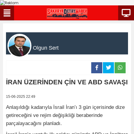
Olgun Sert
İRAN ÜZERİNDEN ÇİN VE ABD SAVAŞI
15-06-2025 22:49
Anlaşıldığı kadarıyla İsrail İran’ı 3 gün içerisinde dize
getireceğini ve rejim değişikliği beraberinde
parçalayacağını planladı.