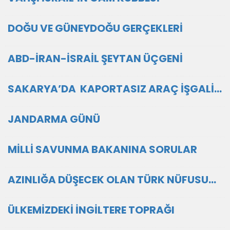
DOĞU VE GÜNEYDOĞU GERÇEKLERİ
ABD-İRAN-İSRAİL ŞEYTAN ÜÇGENİ
SAKARYA’DA KAPORTASIZ ARAÇ İŞGALİ…
JANDARMA GÜNÜ
MİLLİ SAVUNMA BAKANINA SORULAR
AZINLIĞA DÜŞECEK OLAN TÜRK NÜFUSU...
ÜLKEMİZDEKİ İNGİLTERE TOPRAĞI