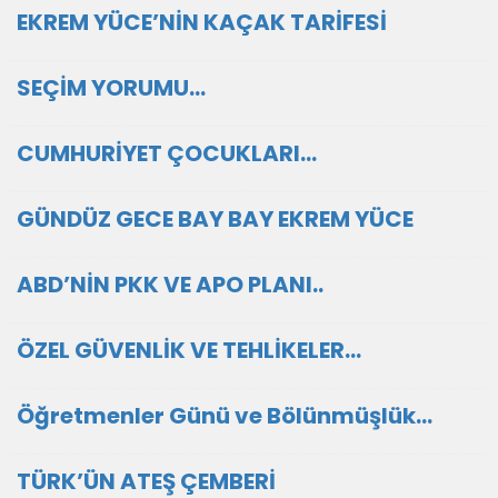
EKREM YÜCE’NİN KAÇAK TARİFESİ
SEÇİM YORUMU...
CUMHURİYET ÇOCUKLARI...
GÜNDÜZ GECE BAY BAY EKREM YÜCE
ABD’NİN PKK VE APO PLANI..
ÖZEL GÜVENLİK VE TEHLİKELER...
Öğretmenler Günü ve Bölünmüşlük…
TÜRK’ÜN ATEŞ ÇEMBERİ