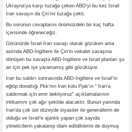
Ukrayna’ya karşı tuzağa çeken ABD’yi bu kez İsrail
İran savaşın da Çin’mi tuzağa çekti.
Bu sorunun cevaplarını önümüzdeki bir kaç hafta
içerisinde öğreneceğiz.
Görünürde İsrail-İran savaşı olarak gözüken ama
aslında ABD-İngiltere ile Çin’in vekalet savaşına
dönüşen bu savaşta ABD-İngiltere ve İsrail planları şu
an için pek işe yaramamış gibi gözüküyor.
İran bu saldırı sonrasında ABD-İngiltere ve İsrail’in
eğitip donattığı Pkk’nın İran kolu Pjak’ın “ İran’a
saldırmak için emir bekliyoruz” açıklamalarının
intikamını çok ağır şekilde alacaktır. Bunun yanında
İran’da çok üst düzeyde siyasiler ile generallerin de
olduğu ve İsrail’e ajanlık yapan çok sayıda
yöneticilerin yakalanıp idam edildiklerini de duymuş