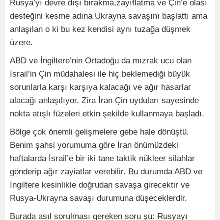
Rusya’yı devre dışı bırakma,zayıflatma ve Çin’e olası
desteğini kesme adına Ukrayna savaşını başlattı ama
anlaşılan o ki bu kez kendisi aynı tuzağa düşmek
üzere.
ABD ve İngiltere’nin Ortadoğu da mızrak ucu olan
İsrail’in Çin müdahalesi ile hiç beklemediği büyük
sorunlarla karşı karşıya kalacağı ve ağır hasarlar
alacağı anlaşılıyor. Zira İran Çin uyduları sayesinde
nokta atışlı füzeleri etkin şekilde kullanmaya başladı.
Bölge çok önemli gelişmelere gebe hale dönüştü.
Benim şahsi yorumuma göre İran önümüzdeki
haftalarda İsrail’e bir iki tane taktik nükleer silahlar
gönderip ağır zayiatlar verebilir. Bu durumda ABD ve
İngiltere kesinlikle doğrudan savaşa girecektir ve
Rusya-Ukrayna savaşı durumuna düşeceklerdir.
Burada asıl sorulması gereken soru şu: Rusyayı