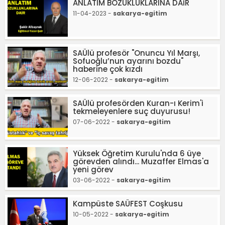
ANLATIM BOZUKLUKLARINA DAİR
11-04-2023 -
sakarya-egitim
SAÜlü profesör "Onuncu Yıl Marşı,
Sofuoğlu’nun ayarını bozdu"
haberine çok kızdı
12-06-2022 -
sakarya-egitim
SAÜlü profesörden Kuran-ı Kerim'i
tekmeleyenlere suç duyurusu!
07-06-2022 -
sakarya-egitim
Yüksek Öğretim Kurulu'nda 6 üye
görevden alındı... Muzaffer Elmas'a
yeni görev
03-06-2022 -
sakarya-egitim
Kampüste SAÜFEST Coşkusu
10-05-2022 -
sakarya-egitim