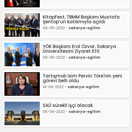
KitapFest, TBMM Başkanı Mustafa
Şentop’un katılımıyla açıldı
09-05-2022 -
sakarya-egitim
YÖK Başkanı Erol Özvar, Sakarya
Üniversitesini Ziyaret Etti
09-05-2022 -
sakarya-egitim
Tartışmalı isim Pervin Töre'nin yeni
görevi belli oldu
14-04-2022 -
sakarya-egitim
SAÜ sürekli işçi alacak
05-04-2022 -
sakarya-egitim