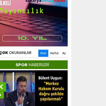
ÇOK
OKUNANLAR
Gün
Hafta
Ay
SPOR
HABERLERİ