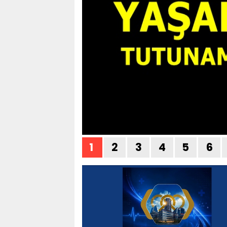
1
2
3
4
5
6