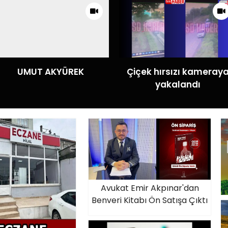
UMUT AKYÜREK
Çiçek hırsızı kameray
yakalandı
Avukat Emir Akpınar'dan
Benveri Kitabı Ön Satışa Çıktı