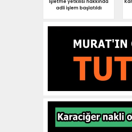
İşletme yetkilisi hakkında
Kar
adli işlem başlatıldı