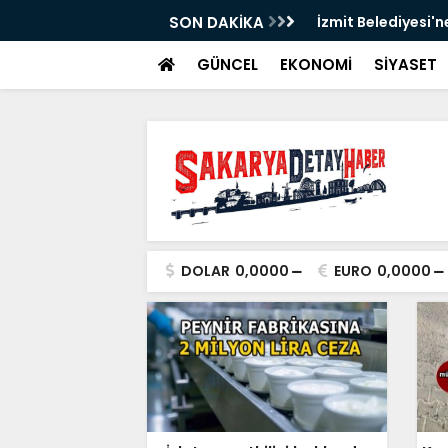
SON DAKİKA
İzmit Belediyesi'n
GÜNCEL
EKONOMİ
SİYASET
DOLAR
0,0000
EURO
0,0000