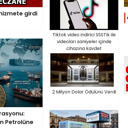
hizmete girdi
Tiktok video indirici SSSTik ile
videoları saniyeler içinde
cihazına kaydet
2 Milyon Dolar Ödülünü Verdi
rasyonu:
an Petrolüne