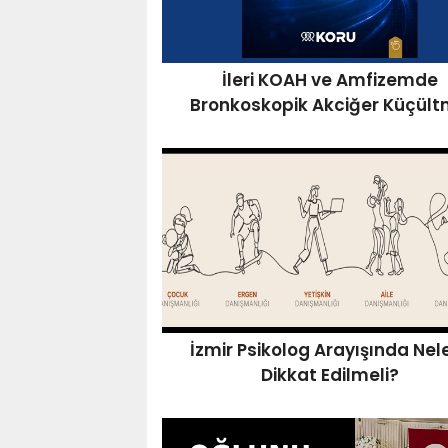
İleri KOAH ve Amfizemde
Bronkoskopik Akciğer Küçül
İzmir Psikolog Arayışında Nel
Dikkat Edilmeli?