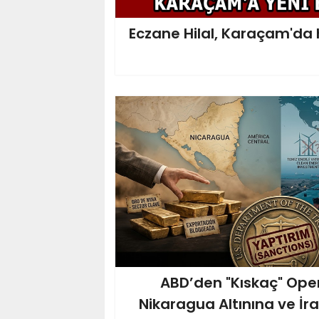
Eczane Hilal, Karaçam'da 
ABD’den "Kıskaç" Ope
Nikaragua Altınına ve İr