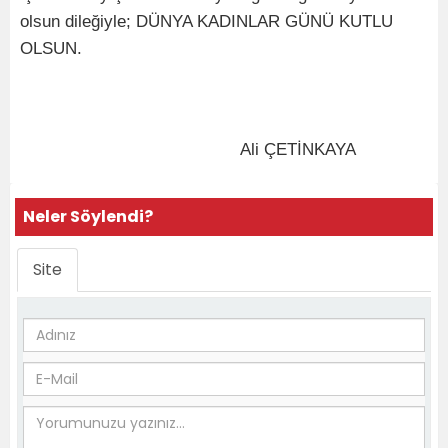
olsun dileğiyle; DÜNYA KADINLAR GÜNÜ KUTLU
OLSUN.
Ali ÇETİNKAYA
Neler Söylendi?
Site