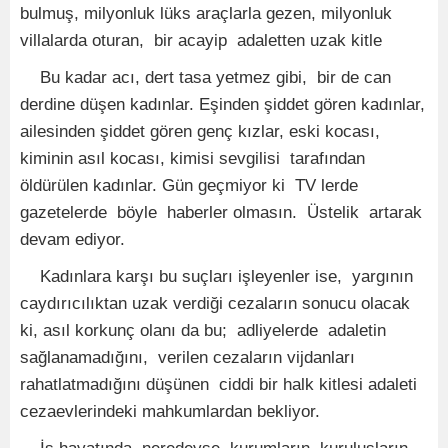
bulmuş, milyonluk lüks araçlarla gezen, milyonluk
villalarda oturan, bir acayip adaletten uzak kitle
Bu kadar acı, dert tasa yetmez gibi, bir de can
derdine düşen kadınlar. Eşinden şiddet gören kadınlar,
ailesinden şiddet gören genç kızlar, eski kocası,
kiminin asıl kocası, kimisi sevgilisi tarafından
öldürülen kadınlar. Gün geçmiyor ki TV lerde
gazetelerde böyle haberler olmasın. Üstelik artarak
devam ediyor.
Kadınlara karşı bu suçları işleyenler ise, yargının
caydırıcılıktan uzak verdiği cezaların sonucu olacak
ki, asıl korkunç olanı da bu; adliyelerde adaletin
sağlanamadığını, verilen cezaların vijdanları
rahatlatmadığını düşünen ciddi bir halk kitlesi adaleti
cezaevlerindeki mahkumlardan bekliyor.