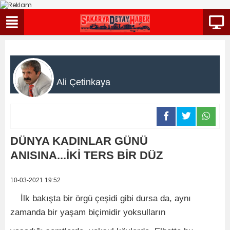
Ali Çetinkaya
DÜNYA KADINLAR GÜNÜ
ANISINA...İKİ TERS BİR DÜZ
10-03-2021 19:52
İlk bakışta bir örgü çeşidi gibi dursa da, aynı
zamanda bir yaşam biçimidir yoksulların