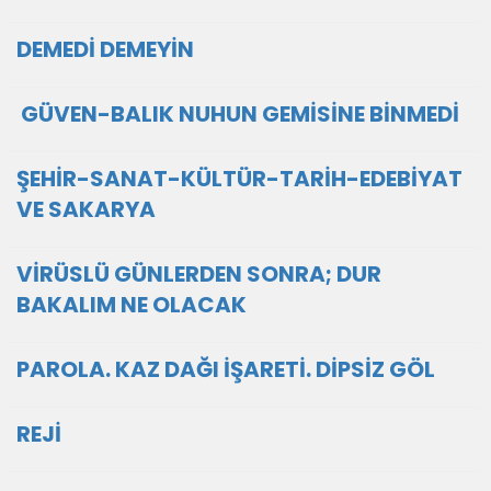
DEMEDİ DEMEYİN
GÜVEN-BALIK NUHUN GEMİSİNE BİNMEDİ
ŞEHİR-SANAT-KÜLTÜR-TARİH-EDEBİYAT
VE SAKARYA
VİRÜSLÜ GÜNLERDEN SONRA; DUR
BAKALIM NE OLACAK
PAROLA. KAZ DAĞI İŞARETİ. DİPSİZ GÖL
REJİ