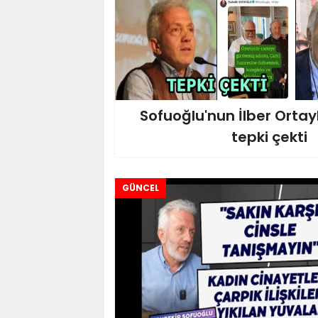
Sofuoğlu'nun İlber Ortay
tepki çekti
GÜNCEL