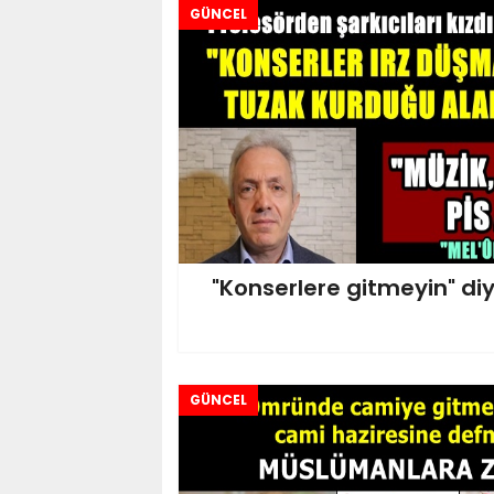
GÜNCEL
"Konserlere gitmeyin" diy
GÜNCEL