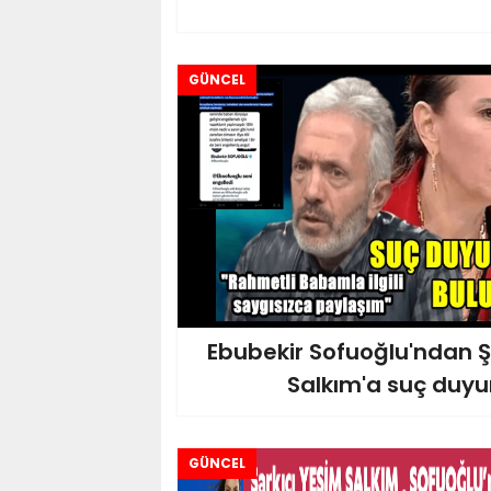
GÜNCEL
Ebubekir Sofuoğlu'ndan Ş
Salkım'a suç duyu
GÜNCEL