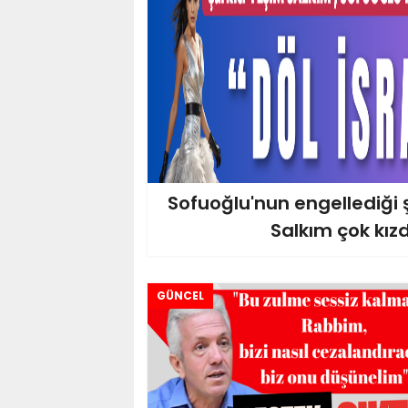
Sofuoğlu'nun engellediği 
Salkım çok kızd
GÜNCEL