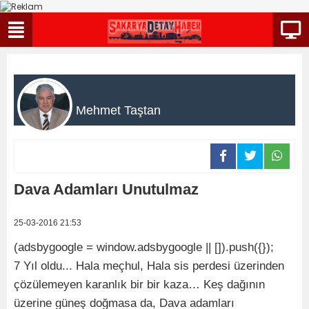
Mehmet Taştan
Dava Adamları Unutulmaz
25-03-2016 21:53
(adsbygoogle = window.adsbygoogle || []).push({});
7 Yıl oldu... Hala meçhul, Hala sis perdesi üzerinden
çözülemeyen karanlık bir bir kaza… Keş dağının
üzerine güneş doğmasa da, Dava adamları