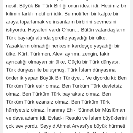
nesil, Büyük Bir Türk Birliği onun ideali idi. Hepimiz bir
kilimin farklı motifleri idik. Bu motifleri bir kalpte bir
araya toparlamak ve insanların birbirini sevmesini
istiyordu. Hayalleri vardı O'nun… Bütün vatandaşların
Türk bayrağı altında şerefle yaşadığı bir ülke,
Yasakların olmadığı herkesin kardeşçe yaşadığı bir
ülke, Kürt, Türkmen, Alevi ayrımı, zengin, fakir
ayrıcalığı olmayan bir ülke, Güçlü bir Türk dünyası,
Türk dünyası ile buluşmuş, Türk İslam dünyasına
önderlik yapan Büyük Bir Türkiye… Ve diyordu ki; Ben
Türküm Türk esir olmaz, Ben Türküm Türk devletsiz
olmaz, Ben Türküm Türk bayraksız olmaz, Ben
Türküm Türk ezansız olmaz, Ben Türküm Türk
hürriyetsiz olmaz. İnanmış Ehl-i Sünnet bir Müslüman
ve dava adamı idi. Evlad-ı Resulü ve İslam büyüklerini
çok seviyordu. Seyyid Ahmet Arvasi'ye büyük hürmeti