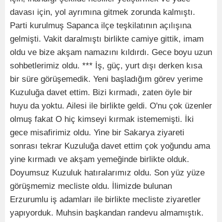
davası için, yol ayrımına gitmek zorunda kalmıştı.
Parti kurulmuş Sapanca ilçe teşkilatının açılışına
gelmişti. Vakit daralmıştı birlikte camiye gittik, imam
oldu ve bize akşam namazını kıldırdı. Gece boyu uzun
sohbetlerimiz oldu. *** İş, güç, yurt dışı derken kısa
bir süre görüşemedik. Yeni başladığım görev yerime
Kuzuluğa davet ettim. Bizi kırmadı, zaten öyle bir
huyu da yoktu. Ailesi ile birlikte geldi. O'nu çok üzenler
olmuş fakat O hiç kimseyi kırmak istememişti. İki
gece misafirimiz oldu. Yine bir Sakarya ziyareti
sonrası tekrar Kuzuluğa davet ettim çok yoğundu ama
yine kırmadı ve akşam yemeğinde birlikte olduk.
Doyumsuz Kuzuluk hatıralarımız oldu. Son yüz yüze
görüşmemiz mecliste oldu. İlimizde bulunan
Erzurumlu iş adamları ile birlikte mecliste ziyaretler
yapıyorduk. Muhsin başkandan randevu almamıştık.