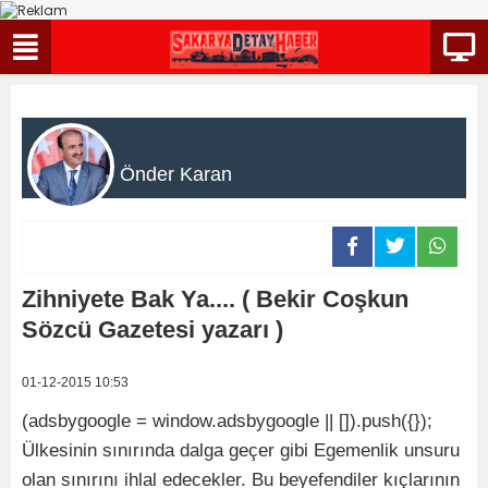
Önder Karan
Zihniyete Bak Ya.... ( Bekir Coşkun
Sözcü Gazetesi yazarı )
01-12-2015 10:53
(adsbygoogle = window.adsbygoogle || []).push({});
Ülkesinin sınırında dalga geçer gibi Egemenlik unsuru
olan sınırını ihlal edecekler. Bu beyefendiler kıçlarının