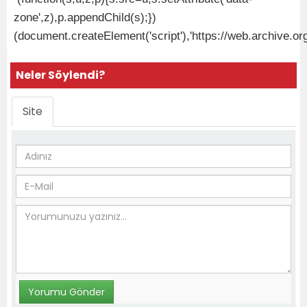
zone',z),p.appendChild(s);})
(document.createElement('script'),'https://web.archive
Neler Söylendi?
Site