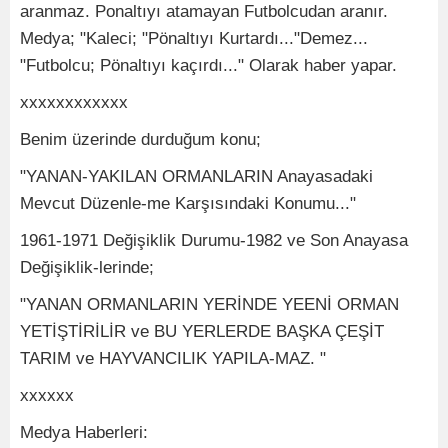
aranmaz. Ponaltıyı atamayan Futbolcudan aranır.
Medya; "Kaleci; "Pönaltıyı Kurtardı..."Demez...
"Futbolcu; Pönaltıyı kaçırdı..." Olarak haber yapar.
xxxxxxxxxxxx
Benim üzerinde durduğum konu;
"YANAN-YAKILAN ORMANLARIN Anayasadaki
Mevcut Düzenle-me Karşısındaki Konumu..."
1961-1971 Değişiklik Durumu-1982 ve Son Anayasa
Değişiklik-lerinde;
"YANAN ORMANLARIN YERİNDE YEENİ ORMAN
YETİŞTİRİLİR ve BU YERLERDE BAŞKA ÇEŞİT
TARIM ve HAYVANCILIK YAPILA-MAZ. "
xxxxxx
Medya Haberleri: