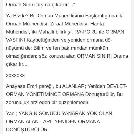
Orman Sınırı dışına çıkarılır..."
Ya Bizde? Bir Orman Mühendisinin Başkanlığında iki
Orman Mü-hendisi, Ziraat Mühendisi, Harita
Mühendisi, iki Mahalli bilirkişi, RA-PORU ile ORMAN
VASFINI Kaybettiğinden ve yeniden ormana dö-
nüşümü de; Bilim ve fen bakımından mümkün
olmadığından; söz konusu alan ORMAN SINIRI Dışına
çıkarılır...
xxxxxxx
Anayasa Emri gereği, bu ALANLAR; Yeniden DEVLET-
ORMAN YÖNETİMİNCE ORMANA Dönüştürülür. Bu
zorunluluk arz eden bir düzenlemedir.
Yani; YANGIN SONUCU YANARAK YOK OLAN
ORMAN ALAN-LARI; YENİDEN ORMANA
DÖNÜŞTÜRÜLÜR.