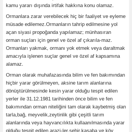
kamu yararı dışında irtifak hakkına konu olamaz.
Ormanlara zarar verebilecek hiç bir faaliyet ve eyleme
müsade edilemez.Ormanların tahrip edilmesine yol
açan siyasi propoğanda yapılamaz; münhasıran
orman suçları için genel ve özel af çıkarıla-maz.
Ormanları yakmak, ormanı yok etmek veya daraltmak
amacıyla işlenen suçlar genel ve özel af kapsamına
alamaz.
Orman olarak muhafazasında bilim ve fen bakımından
hiçbir yarar görülmeyen, aksine tarım alanlarına
dönüştürülmesinde kesin yarar olduğu tespit edilen
yerler ile 31.12.1981 tarihinden önce bilim ve fen
bakımından orman niteliğini tam olarak kaybetmiş olan
tarla,bağ, meyvelik,zeytinlik gibi çeşitli tarım
alanlarında veya hayvancılıkta kullaanılmasında yarar
olduğu tespit edilen arazi-ler,şehir,kasaba ve köy