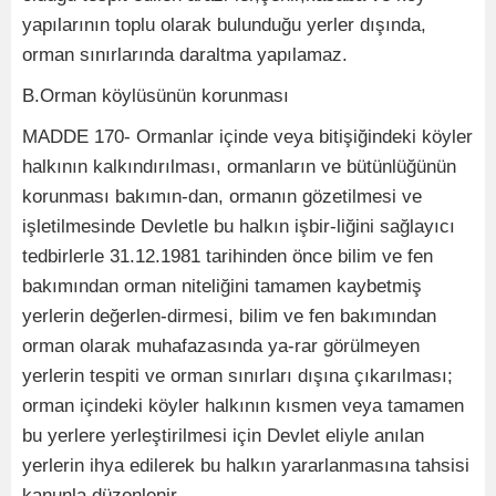
yapılarının toplu olarak bulunduğu yerler dışında,
orman sınırlarında daraltma yapılamaz.
B.Orman köylüsünün korunması
MADDE 170- Ormanlar içinde veya bitişiğindeki köyler
halkının kalkındırılması, ormanların ve bütünlüğünün
korunması bakımın-dan, ormanın gözetilmesi ve
işletilmesinde Devletle bu halkın işbir-liğini sağlayıcı
tedbirlerle 31.12.1981 tarihinden önce bilim ve fen
bakımından orman niteliğini tamamen kaybetmiş
yerlerin değerlen-dirmesi, bilim ve fen bakımından
orman olarak muhafazasında ya-rar görülmeyen
yerlerin tespiti ve orman sınırları dışına çıkarılması;
orman içindeki köyler halkının kısmen veya tamamen
bu yerlere yerleştirilmesi için Devlet eliyle anılan
yerlerin ihya edilerek bu halkın yararlanmasına tahsisi
kanunla düzenlenir.