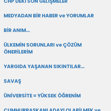
CHP'DEKİ SON GELİŞMELER
MEDYADAN BİR HABER ve YORUMLAR
BİR ANIM...
ÜLKEMİN SORUNLARI ve ÇÖZÜM
ÖNERİLERİM
YARGIDA YAŞANAN SIKINTILAR...
SAVAŞ
ÜNİVERSİTE = YÜKSEK ÖĞRENİM
CUMHURBAŞKANI ADAYI OLABİLMEK ve