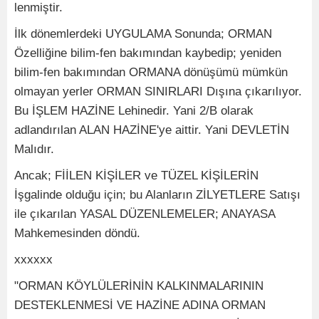
lenmiştir.
İlk dönemlerdeki UYGULAMA Sonunda; ORMAN
Özelliğine bilim-fen bakımından kaybedip; yeniden
bilim-fen bakımından ORMANA dönüşümü mümkün
olmayan yerler ORMAN SINIRLARI Dışına çıkarılıyor.
Bu İŞLEM HAZİNE Lehinedir. Yani 2/B olarak
adlandırılan ALAN HAZİNE'ye aittir. Yani DEVLETİN
Malıdır.
Ancak; FİİLEN KİŞİLER ve TÜZEL KİŞİLERİN
İşgalinde olduğu için; bu Alanların ZİLYETLERE Satışı
ile çıkarılan YASAL DÜZENLEMELER; ANAYASA
Mahkemesinden döndü.
xxxxxx
"ORMAN KÖYLÜLERİNİN KALKINMALARININ
DESTEKLENMESİ VE HAZİNE ADINA ORMAN