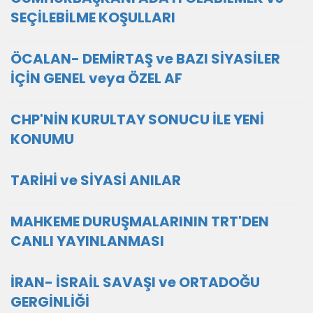
SEÇİLEBİLME KOŞULLARI
ÖCALAN- DEMİRTAŞ ve BAZI SİYASİLER
İÇİN GENEL veya ÖZEL AF
CHP'NİN KURULTAY SONUCU İLE YENİ
KONUMU
TARİHİ ve SİYASİ ANILAR
MAHKEME DURUŞMALARININ TRT'DEN
CANLI YAYINLANMASI
İRAN- İSRAİL SAVAŞI ve ORTADOĞU
GERGİNLİĞİ