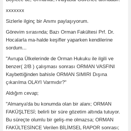
xxxxxxx
Sizlerle ilginç bir Anımı paylaşıyorum.
Görevim sırasında; Bazı Orman Fakültesi Prf. Dr.
Hocalarla ma-halde keşifler yaparken kendilerine
sordum...
"Avrupa Ülkelerinde de Orman Hukuku ile ilgili ve
benzer( 2/B ) çalışması sonrası ORMAN VASFINI
Kaybettiğinden bahisle ORMAN SIMIRI Dışına
çıkarılma OLAYI Varmıdır?"
Aldığım cevap;
"Almanya'da bu konumda olan bir alanı; ORMAN
FAKÜŞLTESİ; belirli bir süre gözetim altında tutuyor.
Bu süreçte olumlu bir geliş-me olmazsa; ORMAN
FAKÜLTESİNCE Verilen BİLİMSEL RAPOR sonrası;