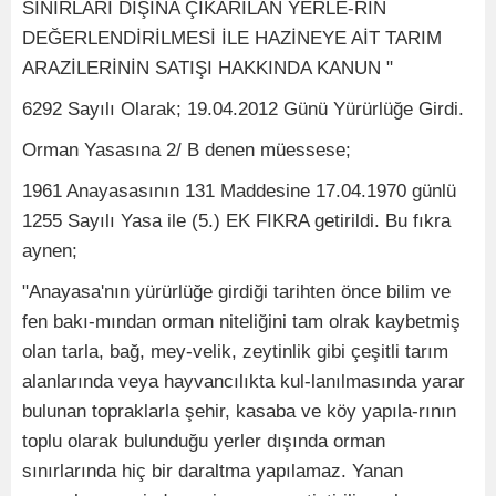
SINIRLARI DIŞINA ÇIKARILAN YERLE-RİN
DEĞERLENDİRİLMESİ İLE HAZİNEYE AİT TARIM
ARAZİLERİNİN SATIŞI HAKKINDA KANUN "
6292 Sayılı Olarak; 19.04.2012 Günü Yürürlüğe Girdi.
Orman Yasasına 2/ B denen müessese;
1961 Anayasasının 131 Maddesine 17.04.1970 günlü
1255 Sayılı Yasa ile (5.) EK FIKRA getirildi. Bu fıkra
aynen;
"Anayasa'nın yürürlüğe girdiği tarihten önce bilim ve
fen bakı-mından orman niteliğini tam olrak kaybetmiş
olan tarla, bağ, mey-velik, zeytinlik gibi çeşitli tarım
alanlarında veya hayvancılıkta kul-lanılmasında yarar
bulunan topraklarla şehir, kasaba ve köy yapıla-rının
toplu olarak bulunduğu yerler dışında orman
sınırlarında hiç bir daraltma yapılamaz. Yanan