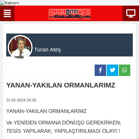
Turan Ateş
YANAN-YAKILAN ORMANLARIMZ
11-02-2024 20:28
YANAN-YAKILAN ORMANLARIMZ
Ve YENİDEN ORMANA DÖNÜŞÜ GEREKİRKEN;
TESİS YAPILARAK; YAPILAŞTIRILMASI OLAYI !