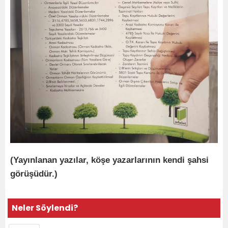
(Yayınlanan yazılar, köşe yazarlarının kendi şahsi
görüşüdür.)
Neler Söylendi?