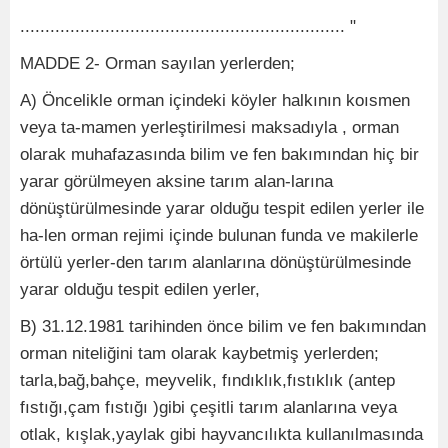
................................................................. "
MADDE 2- Orman sayılan yerlerden;
A) Öncelikle orman içindeki köyler halkının koısmen
veya ta-mamen yerleştirilmesi maksadıyla , orman
olarak muhafazasında bilim ve fen bakımından hiç bir
yarar görülmeyen aksine tarım alan-larına
dönüştürülmesinde yarar olduğu tespit edilen yerler ile
ha-len orman rejimi içinde bulunan funda ve makilerle
örtülü yerler-den tarım alanlarına dönüştürülmesinde
yarar olduğu tespit edilen yerler,
B) 31.12.1981 tarihinden önce bilim ve fen bakımından
orman niteliğini tam olarak kaybetmiş yerlerden;
tarla,bağ,bahçe, meyvelik, fındıklık,fıstıklık (antep
fıstığı,çam fıstığı )gibi çeşitli tarım alanlarına veya
otlak, kışlak,yaylak gibi hayvancılıkta kullanılmasında