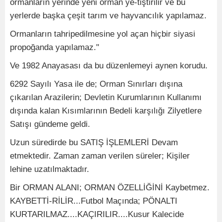
ormanların yerinde yeni orman ye-tiştirilir ve bu
yerlerde başka çeşit tarım ve hayvancılık yapılamaz.
Ormanların tahripedilmesine yol açan hiçbir siyasi
propoğanda yapılamaz."
Ve 1982 Anayasası da bu düzenlemeyi aynen korudu.
6292 Sayılı Yasa ile de; Orman Sınırları dışına
çıkarılan Arazilerin; Devletin Kurumlarının Kullanımı
dışında kalan Kısımlarının Bedeli karşılığı Zilyetlere
Satışı gündeme geldi.
Uzun süredirde bu SATIŞ İŞLEMLERİ Devam
etmektedir. Zaman zaman verilen süreler; Kişiler
lehine uzatılmaktadır.
Bir ORMAN ALANI; ORMAN ÖZELLİĞİNİ Kaybetmez.
KAYBETTİ-RİLİR...Futbol Maçında; PÖNALTI
KURTARILMAZ....KAÇIRILIR....Kusur Kalecide