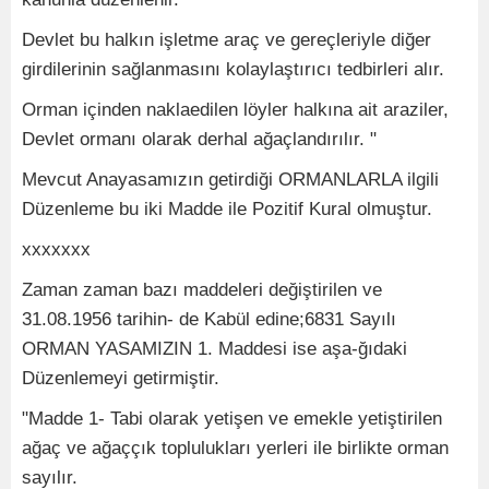
Devlet bu halkın işletme araç ve gereçleriyle diğer
girdilerinin sağlanmasını kolaylaştırıcı tedbirleri alır.
Orman içinden naklaedilen löyler halkına ait araziler,
Devlet ormanı olarak derhal ağaçlandırılır. "
Mevcut Anayasamızın getirdiği ORMANLARLA ilgili
Düzenleme bu iki Madde ile Pozitif Kural olmuştur.
xxxxxxx
Zaman zaman bazı maddeleri değiştirilen ve
31.08.1956 tarihin- de Kabül edine;6831 Sayılı
ORMAN YASAMIZIN 1. Maddesi ise aşa-ğıdaki
Düzenlemeyi getirmiştir.
"Madde 1- Tabi olarak yetişen ve emekle yetiştirilen
ağaç ve ağaççık toplulukları yerleri ile birlikte orman
sayılır.