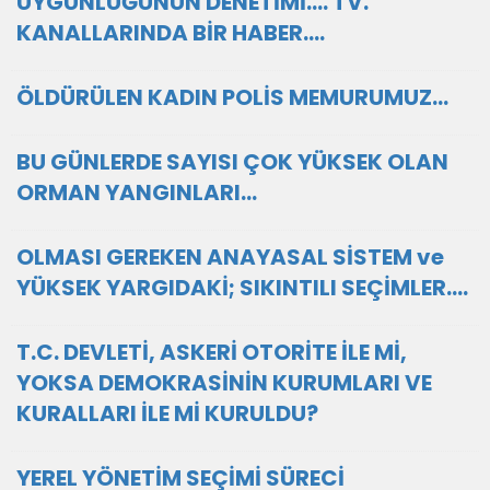
UYGUNLUĞUNUN DENETİMİ.... TV.
KANALLARINDA BİR HABER....
ÖLDÜRÜLEN KADIN POLİS MEMURUMUZ...
BU GÜNLERDE SAYISI ÇOK YÜKSEK OLAN
ORMAN YANGINLARI...
OLMASI GEREKEN ANAYASAL SİSTEM ve
YÜKSEK YARGIDAKİ; SIKINTILI SEÇİMLER....
T.C. DEVLETİ, ASKERİ OTORİTE İLE Mİ,
YOKSA DEMOKRASİNİN KURUMLARI VE
KURALLARI İLE Mİ KURULDU?
YEREL YÖNETİM SEÇİMİ SÜRECİ