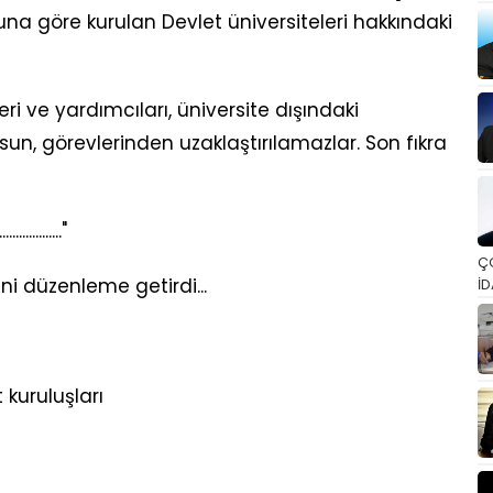
anuna göre kurulan Devlet üniversiteleri hakkındaki
ri ve yardımcıları, üniversite dışındaki
un, görevlerinden uzaklaştırılamazlar. Son fıkra
...................."
Ç
i düzenleme getirdi...
İD
 kuruluşları