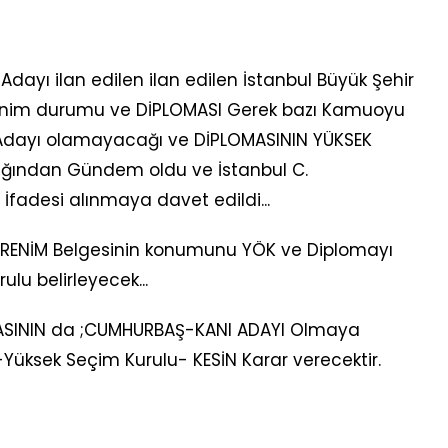
ayı ilan edilen ilan edilen İstanbul Büyük Şehir
enim durumu ve DİPLOMASI Gerek bazı Kamuoyu
dayı olamayacağı ve DİPLOMASININ YÜKSEK
ığından Gündem oldu ve İstanbul C.
İfadesi alınmaya davet edildi...
ĞRENİM Belgesinin konumunu YÖK ve Diplomayı
ulu belirleyecek...
MASININ da ;CUMHURBAŞ-KANI ADAYI Olmaya
üksek Seçim Kurulu- KESİN Karar verecektir.