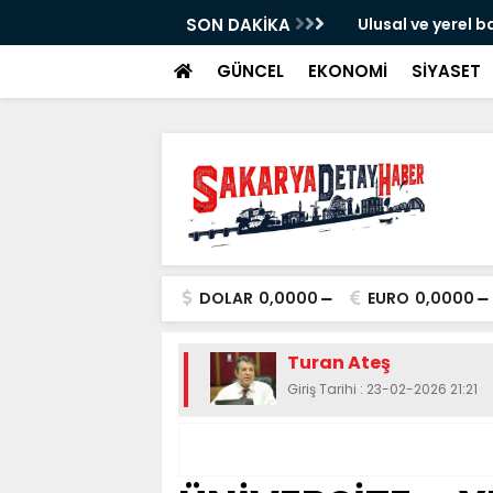
SON DAKİKA
Ulusal ve yerel ba
GÜNCEL
EKONOMİ
SİYASET
DOLAR
0,0000
EURO
0,0000
Turan Ateş
Giriş Tarihi : 23-02-2026 21:21