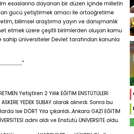
 esaslarına dayanan bir düzen içinde milletin
nsan gücü yetiştirmek amacı ile ortaöğretime
retim, bilimsel araştırma yayın ve danışmanlık
et etmek üzere çeşitli birimlerden oluşan kamu
iğe sahip üniversiteler Devlet tarafından kanunla
.........................."
ETMEN Yetiştiren 2 Yıllık EĞİTİM ENSTÜTÜLERİ
 ASKERE YEDEK SUBAY olarak alınırdı. Sonra bu
Yıllarda ise DÖRT Yıla çıkarıldı...Ankara GAZİ EĞİTİM
İVERSİTESİ adını aldı ve Enstütü ÜNİVERSİTE oldu.