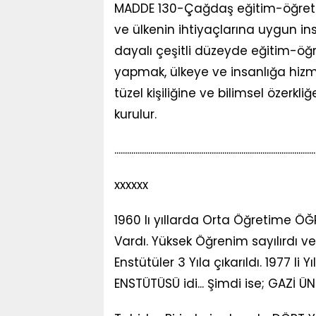
MADDE 130-Çağdaş eğitim-öğretim
ve ülkenin ihtiyaçlarına uygun i
dayalı çeşitli düzeyde eğitim-öğ
yapmak, ülkeye ve insanlığa hizm
tüzel kişiliğine ve bilimsel özerkl
kurulur.
..............................................................................................
xxxxxx
1960 lı yıllarda Orta Öğretime ÖĞR
Vardı. Yüksek Öğrenim sayılırdı ve
Enstütüler 3 Yıla çıkarıldı. 1977 li 
ENSTÜTÜSÜ idi... Şimdi ise; GAZİ ÜN