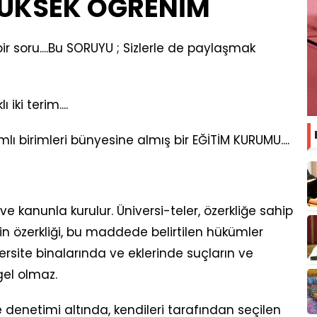
YÜKSEK ÖĞRENİM
r soru....Bu SORUYU ; Sizlerle de paylaşmak
iki terim....
 birimleri bünyesine almış bir EĞİTİM KURUMU....
 ve kanunla kurulur. Üniversi-teler, özerkliğe sahip
erin özerkliği, bu maddede belirtilen hükümler
versite binalarında ve eklerinde suçların ve
gel olmaz.
e denetimi altında, kendileri tarafından seçilen