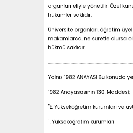
organları eliyle yönetilir. Özel k
hükümler saklıdır.
Üniversite organları, öğretim üyele
makamlarca, ne suretle olursa ols
hükmü saklıdır.
..............................................................................................
Yalnız 1982 ANAYASI Bu konuda yen
1982 Anayasasının 130. Maddesi;
"E. Yükseköğretim kurumları ve üst
1. Yükseköğretim kurumları