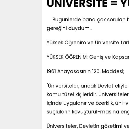
ÜNİVERSİTE = 
Bugünlerde bana çok sorulan bi
gereğini duydum...
Yüksek Öğrenim ve Üniversite farklı 
YÜKSEK ÖĞRENİM; Geniş ve Kapsamlı
1961 Anayasasının 120. Maddesi;
"Üniversiteler, ancak Devlet eliyle
kamu tüzel kişileridir. Üniversitel
içinde uygulanır ve özerklik, üni-
suçluların kovuşturul-masına en
Üniversiteler, Devletin gözetimi v