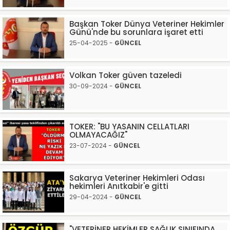
Başkan Toker Dünya Veteriner Hekimler
Günü'nde bu sorunlara işaret etti
25-04-2025 -
GÜNCEL
Volkan Toker güven tazeledi
30-09-2024 -
GÜNCEL
TOKER: "BU YASANIN CELLATLARI
OLMAYACAĞIZ"
23-07-2024 -
GÜNCEL
Sakarya Veteriner Hekimleri Odası
hekimleri Anıtkabir'e gitti
29-04-2024 -
GÜNCEL
"VETERİNER HEKİMLER SAĞLIK SINIFINDA