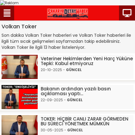
Volkan Toker
Son dakika Volkan Toker haberleri ve Volkan Toker haberleri ile
ilgili tüm sıcak gelişmeleri sayfamızdan takip edebilirsiniz.
Volkan Toker ile ilgili 13 haber listeleniyor.
Veteriner Hekimlerden Yeni Harç Yüküne
Tepki: Kabul etmiyoruz
20-10-2025 -
GÜNCEL
Bakanın ardından yazılı basın
açıklaması yaptı...
22-09-2025 -
GÜNCEL
TOKER: HİÇBİR CANLI ZARAR GÖRMEDEN
BU SÜRECİ YÖNETMEK MÜMKÜN
30-05-2025 -
GÜNCEL