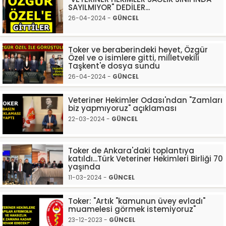
SAYILMIYOR" DEDİLER...
26-04-2024 -
GÜNCEL
Toker ve beraberindeki heyet, Özgür
Özel ve o isimlere gitti, milletvekili
Taşkent'e dosya sundu
26-04-2024 -
GÜNCEL
Veteriner Hekimler Odası'ndan "Zamları
biz yapmıyoruz" açıklaması
22-03-2024 -
GÜNCEL
Toker de Ankara'daki toplantıya
katıldı...Türk Veteriner Hekimleri Birliği 70
yaşında
11-03-2024 -
GÜNCEL
Toker: "Artık "kamunun üvey evladı"
muamelesi görmek istemiyoruz"
23-12-2023 -
GÜNCEL