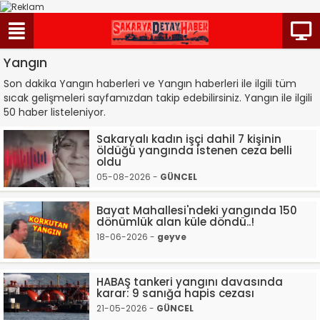
Yangın
Son dakika Yangın haberleri ve Yangın haberleri ile ilgili tüm
sıcak gelişmeleri sayfamızdan takip edebilirsiniz. Yangın ile ilgili
50 haber listeleniyor.
Sakaryalı kadın işçi dahil 7 kişinin
öldüğü yangında istenen ceza belli
oldu
05-08-2026 -
GÜNCEL
Bayat Mahallesi'ndeki yangında 150
dönümlük alan küle döndü..!
18-06-2026 -
geyve
HABAŞ tankeri yangını davasında
karar: 9 sanığa hapis cezası
21-05-2026 -
GÜNCEL