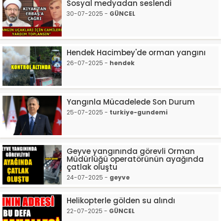
Sosyal medyadan seslendi
30-07-2025 -
GÜNCEL
Hendek Hacimbey'de orman yangını
26-07-2025 -
hendek
Yangınla Mücadelede Son Durum
25-07-2025 -
turkiye-gundemi
Geyve yangınında görevli Orman
Müdürlüğü operatörünün ayağında
çatlak oluştu
24-07-2025 -
geyve
Helikopterle gölden su alındı
22-07-2025 -
GÜNCEL