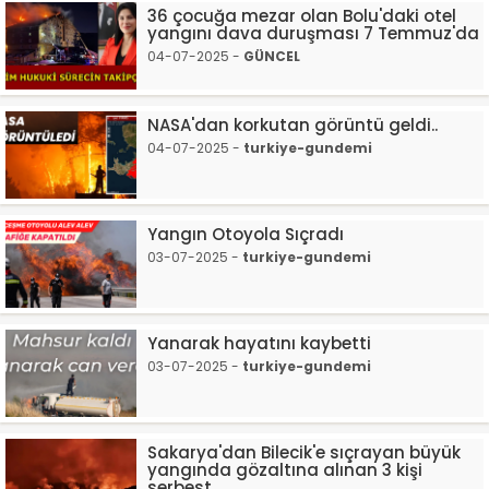
36 çocuğa mezar olan Bolu'daki otel
yangını dava duruşması 7 Temmuz'da
04-07-2025 -
GÜNCEL
NASA'dan korkutan görüntü geldi..
04-07-2025 -
turkiye-gundemi
Yangın Otoyola Sıçradı
03-07-2025 -
turkiye-gundemi
Yanarak hayatını kaybetti
03-07-2025 -
turkiye-gundemi
Sakarya'dan Bilecik'e sıçrayan büyük
yangında gözaltına alınan 3 kişi
serbest