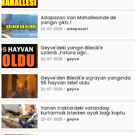
Adapazarı Van Mahallesinde de
yangın çıktı..!
22-07-2025 -
adapazari
Geyve'deki yangın Bilecik'e
uzandı...Fatura ağır...
22-07-2025 -
geyve
Geyve'den Bilecik'e sıçrayan yangında
95 hayvan telef oldu
22-07-2025 -
geyve
Yanan traktördeki vatandaşı
kurtarmak isterken ayak bağı koptu
22-07-2025 -
geyve