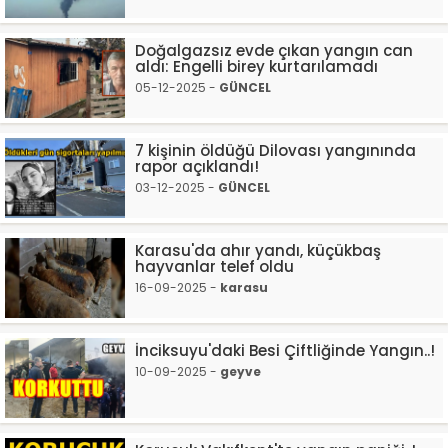
Doğalgazsız evde çıkan yangın can
aldı: Engelli birey kurtarılamadı
05-12-2025 -
GÜNCEL
7 kişinin öldüğü Dilovası yangınında
rapor açıklandı!
03-12-2025 -
GÜNCEL
Karasu'da ahır yandı, küçükbaş
hayvanlar telef oldu
16-09-2025 -
karasu
İnciksuyu'daki Besi Çiftliğinde Yangın..!
10-09-2025 -
geyve