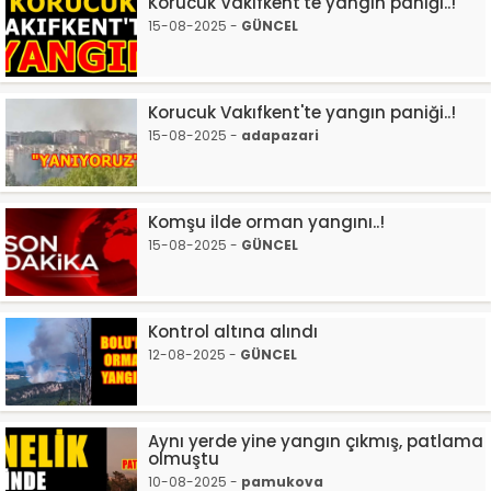
Korucuk Vakıfkent'te yangın paniği..!
15-08-2025 -
GÜNCEL
Korucuk Vakıfkent'te yangın paniği..!
15-08-2025 -
adapazari
Komşu ilde orman yangını..!
15-08-2025 -
GÜNCEL
Kontrol altına alındı
12-08-2025 -
GÜNCEL
Aynı yerde yine yangın çıkmış, patlama
olmuştu
10-08-2025 -
pamukova