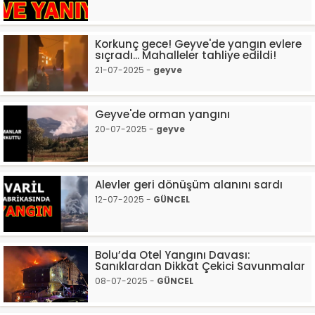
Korkunç gece! Geyve'de yangın evlere
sıçradı... Mahalleler tahliye edildi!
21-07-2025 -
geyve
Geyve'de orman yangını
20-07-2025 -
geyve
Alevler geri dönüşüm alanını sardı
12-07-2025 -
GÜNCEL
Bolu’da Otel Yangını Davası:
Sanıklardan Dikkat Çekici Savunmalar
08-07-2025 -
GÜNCEL