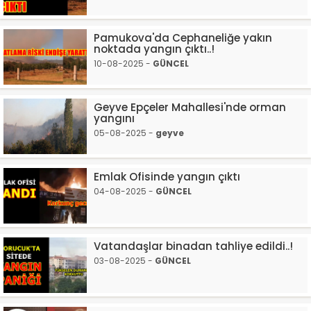
Pamukova'da Cephaneliğe yakın
noktada yangın çıktı..!
10-08-2025 -
GÜNCEL
Geyve Epçeler Mahallesi'nde orman
yangını
05-08-2025 -
geyve
Emlak Ofisinde yangın çıktı
04-08-2025 -
GÜNCEL
Vatandaşlar binadan tahliye edildi..!
03-08-2025 -
GÜNCEL