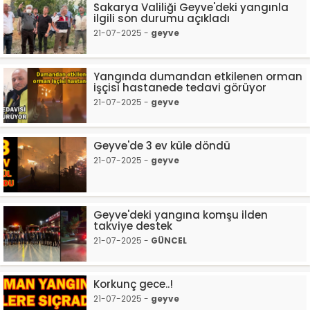
Sakarya Valiliği Geyve'deki yangınla
ilgili son durumu açıkladı
21-07-2025 -
geyve
Yangında dumandan etkilenen orman
işçisi hastanede tedavi görüyor
21-07-2025 -
geyve
Geyve'de 3 ev küle döndü
21-07-2025 -
geyve
Geyve'deki yangına komşu ilden
takviye destek
21-07-2025 -
GÜNCEL
Korkunç gece..!
21-07-2025 -
geyve