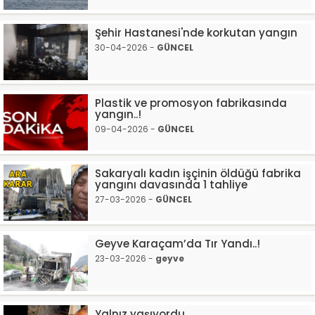
Şehir Hastanesi'nde korkutan yangın
30-04-2026 -
GÜNCEL
Plastik ve promosyon fabrikasında
yangın..!
09-04-2026 -
GÜNCEL
Sakaryalı kadın işçinin öldüğü fabrika
yangını davasında 1 tahliye
27-03-2026 -
GÜNCEL
Geyve Karaçam’da Tır Yandı..!
23-03-2026 -
geyve
Yalnız yaşıyordu...