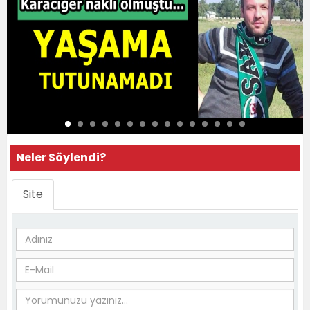
Neler Söylendi?
Site