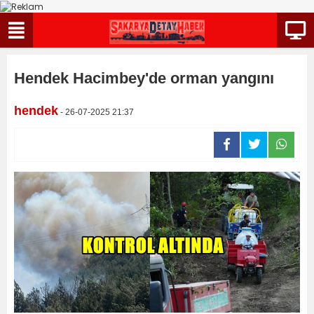
Hendek Hacimbey'de orman yangını
hendek
- 26-07-2025 21:37