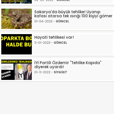
Sakarya'da büyük tehlike! Uyanıp
kafası atarsa tek ısırığı 100 kişiyi gömer
01-04-2023 -
GÜNCEL
Hayati tehlikesi var!
11-01-2023 -
GÜNCEL
İYİ Partili Özdemir "Tehlike Kapıda"
diyerek uyardı!
01-11-2022 -
SİYASET