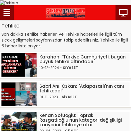
Tehlike
Son dakika Tehlike haberleri ve Tehlike haberleri ile ilgili tüm
sıcak gelişmeleri sayfamızdan takip edebilirsiniz. Tehlike ile ilgili
6 haber listeleniyor.
Karahan: "Türkiye Cumhuriyeti, bugün
büyük tehlike altındadır"
10-12-2024 -
SİYASET
Sabri Anıl Özkan: "Adapazarlı'nın canı
tehlikede!"
01-11-2023 -
SİYASET
Kenan Sofuoğlu: Toprak
Razgatlıoğlu'nun kategori değişikliği
kariyerini tehlikeye atar
02-06-2023 -
GÜNCEL