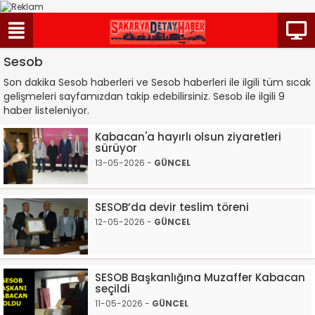
Sesob
Son dakika Sesob haberleri ve Sesob haberleri ile ilgili tüm sıcak
gelişmeleri sayfamızdan takip edebilirsiniz. Sesob ile ilgili 9
haber listeleniyor.
Kabacan'a hayırlı olsun ziyaretleri
sürüyor
13-05-2026 -
GÜNCEL
SESOB’da devir teslim töreni
12-05-2026 -
GÜNCEL
SESOB Başkanlığına Muzaffer Kabacan
seçildi
11-05-2026 -
GÜNCEL