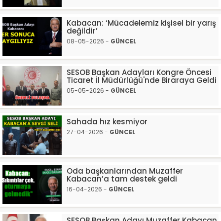
Kabacan: ‘Mücadelemiz kişisel bir yarış
değildir’
08-05-2026 -
GÜNCEL
SESOB Başkan Adayları Kongre Öncesi
Ticaret İl Müdürlüğü'nde Biraraya Geldi
05-05-2026 -
GÜNCEL
Sahada hız kesmiyor
27-04-2026 -
GÜNCEL
Oda başkanlarından Muzaffer
Kabacan’a tam destek geldi
16-04-2026 -
GÜNCEL
SESOB Başkan Adayı Muzaffer Kabacan