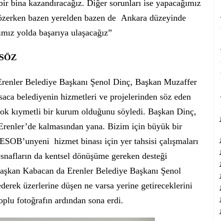
bir bina kazandıracağız. Diğer sorunları ise yapacağımız
rı çözerken bazen yerelden bazen de Ankara düzeyinde
ımız yolda başarıya ulaşacağız”
SÖZ
renler Belediye Başkanı Şenol Dinç, Başkan Muzaffer
saca belediyenin hizmetleri ve projelerinden söz eden
ok kıymetli bir kurum olduğunu söyledi. Başkan Dinç,
enler’de kalmasından yana. Bizim için büyük bir
SOB’unyeni hizmet binası için yer tahsisi çalışmaları
 esnafların da kentsel dönüşüme gereken desteği
Başkan Kabacan da Erenler Belediye Başkanı Şenol
derek üzerlerine düşen ne varsa yerine getireceklerini
toplu fotoğrafın ardından sona erdi.