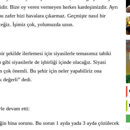
lidir. Bize oy veren vermeyen herkes kardeşimizdir. Ayrı
u zafer bizi havalara çıkarmaz. Geçmişte nasıl bir
ceğiz. İşimiz çok, yolumuzda uzun.
r şekilde ilerlemesi için siyasilerle temasımız tabiki
ibi siyasilerle de işbirliği içinde olacağız. Siyasi
 çok önemli. Bu şehir için neler yapabiliriz ona
k değerli” dedi.
e devam etti:
iğin bina sorunu. Bu sorun 1 ayda yada 3 ayda çözülecek