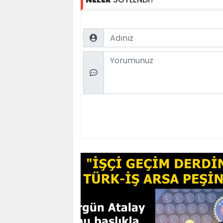
Name
Comment