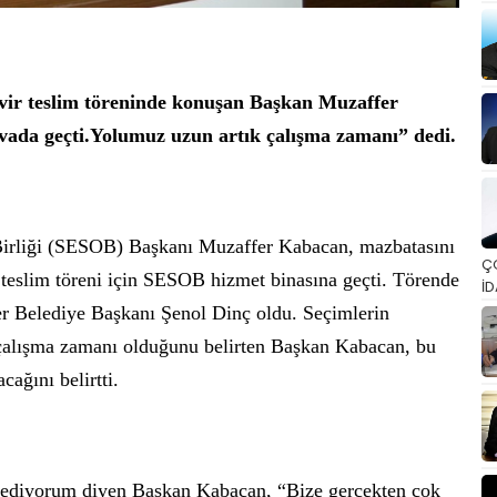
vir teslim töreninde konuşan Başkan Muzaffer
vada geçti.Yolumuz uzun artık çalışma zamanı” dedi.
 Birliği (SESOB) Başkanı Muzaffer Kabacan, mazbatasını
Ç
 teslim töreni için SESOB hizmet binasına geçti. Törende
İD
er Belediye Başkanı Şenol Dinç oldu. Seçimlerin
k çalışma zamanı olduğunu belirten Başkan Kabacan, bu
cağını belirtti.
r ediyorum diyen Başkan Kabacan, “Bize gerçekten çok