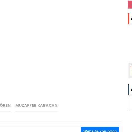
ÖREN
MUZAFFER KABACAN
Website Yorumları