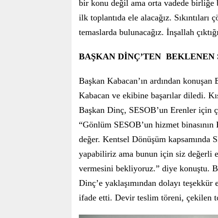
bir konu değil ama orta vadede birliğe 
ilk toplantıda ele alacağız. Sıkıntıla
temaslarda bulunacağız. İnşallah çıktığ
BAŞKAN DİNÇ’TEN
BEKLENEN 
Başkan Kabacan’ın ardından konuşan E
Kabacan ve ekibine başarılar diledi. Kı
Başkan Dinç, SESOB’un Erenler için ç
“Gönlüm SESOB’un hizmet binasının Er
değer. Kentsel Dönüşüm kapsamında SE
yapabiliriz ama bunun için siz değerli
vermesini bekliyoruz.” diye konuştu. 
Dinç’e yaklaşımından dolayı teşekkür e
ifade etti. Devir teslim töreni, çekilen 