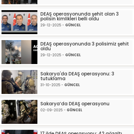
DEAŞ operasyonunda şehit olan 3
polisin kimlikleri belli oldu
29-12-2025 -
GÜNCEL
DEAŞ operasyonunda 3 polisimiz şehit
oldu
29-12-2025 -
GÜNCEL
Sakarya'da DEAŞ operasyonu: 3
tutuklama
31-10-2025 -
GÜNCEL
Sakarya’da DEAŞ operasyonu
02-09-2025 -
GÜNCEL
17 ilde DEAŞ operasyonu: 42 gözaltı