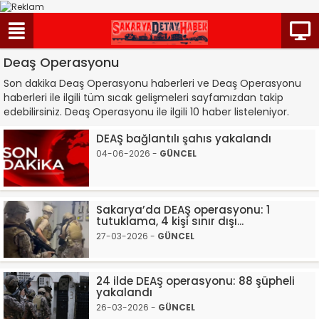
Deaş Operasyonu
Son dakika Deaş Operasyonu haberleri ve Deaş Operasyonu
haberleri ile ilgili tüm sıcak gelişmeleri sayfamızdan takip
edebilirsiniz. Deaş Operasyonu ile ilgili 10 haber listeleniyor.
DEAŞ bağlantılı şahıs yakalandı
04-06-2026 -
GÜNCEL
Sakarya’da DEAŞ operasyonu: 1
tutuklama, 4 kişi sınır dışı...
27-03-2026 -
GÜNCEL
24 ilde DEAŞ operasyonu: 88 şüpheli
yakalandı
26-03-2026 -
GÜNCEL