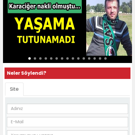
Neler Söylendi?
Site