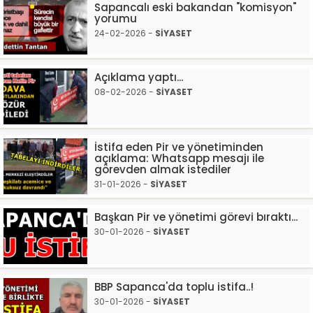
Sapancalı eski bakandan "komisyon"
yorumu
24-02-2026 -
SİYASET
Açıklama yaptı...
08-02-2026 -
SİYASET
İstifa eden Pir ve yönetiminden
açıklama: Whatsapp mesajı ile
görevden almak istediler
31-01-2026 -
SİYASET
Başkan Pir ve yönetimi görevi bıraktı...
30-01-2026 -
SİYASET
BBP Sapanca'da toplu istifa..!
30-01-2026 -
SİYASET