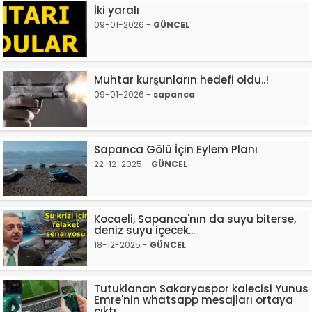
İki yaralı
09-01-2026 -
GÜNCEL
Muhtar kurşunların hedefi oldu..!
09-01-2026 -
sapanca
Sapanca Gölü İçin Eylem Planı
22-12-2025 -
GÜNCEL
Kocaeli, Sapanca'nın da suyu biterse,
deniz suyu içecek...
18-12-2025 -
GÜNCEL
Tutuklanan Sakaryaspor kalecisi Yunus
Emre'nin whatsapp mesajları ortaya
çıktı