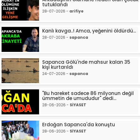
tutuklandı
28-07-2026 -
arifiye
Kanlı kavga..! Amca, yeğenini öldürdü...
28-07-2026 -
sapanca
Sapanca Gölü'nde mahsur kalan 35
kişi kurtarıldı
24-07-2026 -
sapanca
"Bu hareket sadece 86 milyonun değil
ümmetin de umududur" dedi...
28-06-2026 -
SİYASET
Erdoğan Sapanca'da konuştu
28-06-2026 -
SİYASET