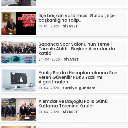
İlçe başkan yardımcısı Güldür, ilçe
başkanlığına talip...
14-05-2026 -
SİYASET
Sapanca Spor Salonu'nun Temeli
Törenle Atıldı... Başkan Alemdar da
katıldı
24-04-2026 -
SİYASET
Yanlış Bordro Hesaplamalarına Son
Veren Güvenilir PDKS Yazılımı
Algoritmaları
10-04-2026 -
turkiye-gundemi
Alemdar ve Başoğlu Polis Günü
Kutlama Törenine Katıldı
10-04-2026 -
SİYASET