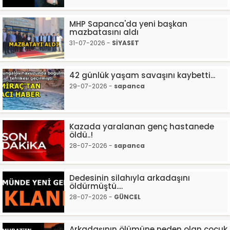
MHP Sapanca'da yeni başkan
mazbatasını aldı
31-07-2026 -
SİYASET
42 günlük yaşam savaşını kaybetti...
29-07-2026 -
sapanca
Kazada yaralanan genç hastanede
öldü..!
28-07-2026 -
sapanca
Dedesinin silahıyla arkadaşını
öldürmüştü....
28-07-2026 -
GÜNCEL
Arkadaşının ölümüne neden olan çocuk