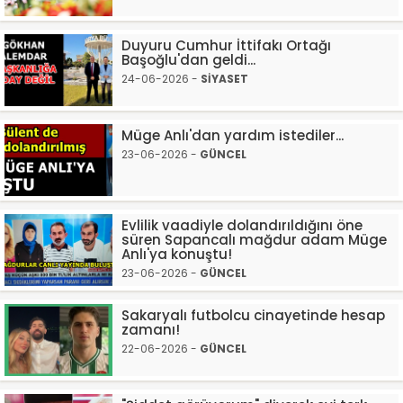
Duyuru Cumhur İttifakı Ortağı
Başoğlu'dan geldi...
24-06-2026 -
SİYASET
Müge Anlı'dan yardım istediler...
23-06-2026 -
GÜNCEL
Evlilik vaadiyle dolandırıldığını öne
süren Sapancalı mağdur adam Müge
Anlı'ya konuştu!
23-06-2026 -
GÜNCEL
Sakaryalı futbolcu cinayetinde hesap
zamanı!
22-06-2026 -
GÜNCEL