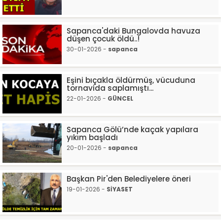
Sapanca'daki Bungalovda havuza
düşen çocuk öldü..!
30-01-2026 -
sapanca
Eşini bıçakla öldürmüş, vücuduna
tornavida saplamıştı...
22-01-2026 -
GÜNCEL
Sapanca Gölü’nde kaçak yapılara
yıkım başladı
20-01-2026 -
sapanca
Başkan Pir'den Belediyelere öneri
19-01-2026 -
SİYASET