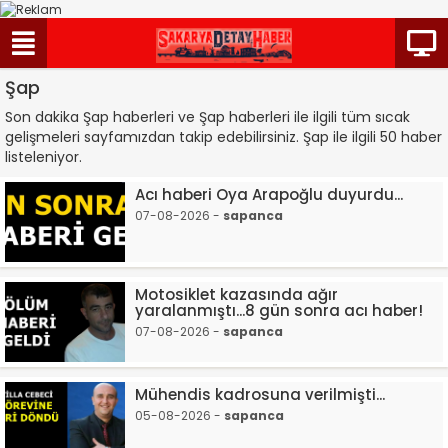
Şap
Son dakika Şap haberleri ve Şap haberleri ile ilgili tüm sıcak
gelişmeleri sayfamızdan takip edebilirsiniz. Şap ile ilgili 50 haber
listeleniyor.
Acı haberi Oya Arapoğlu duyurdu...
07-08-2026 -
sapanca
Motosiklet kazasında ağır
yaralanmıştı...8 gün sonra acı haber!
07-08-2026 -
sapanca
Mühendis kadrosuna verilmişti...
05-08-2026 -
sapanca