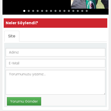
Neler Söylendi?
Site