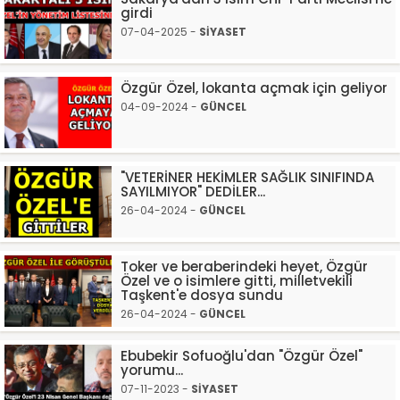
girdi
07-04-2025 -
SİYASET
Özgür Özel, lokanta açmak için geliyor
04-09-2024 -
GÜNCEL
"VETERİNER HEKİMLER SAĞLIK SINIFINDA
SAYILMIYOR" DEDİLER...
26-04-2024 -
GÜNCEL
Toker ve beraberindeki heyet, Özgür
Özel ve o isimlere gitti, milletvekili
Taşkent'e dosya sundu
26-04-2024 -
GÜNCEL
Ebubekir Sofuoğlu'dan "Özgür Özel"
yorumu...
07-11-2023 -
SİYASET