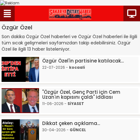
Özgür Özel
Son dakika Özgür Özel haberleri ve Özgür Özel haberleri ile ilgili
tüm sıcak gelişmeleri sayfamızdan takip edebilirsiniz. Özgür
Özel ile ilgili 13 haber listeleniyor.
Özgür Özel'in partisine katılacak...
22-07-2026 -
kocaali
"Özgür Özel, Genç Parti için Cem
Uzan'ın kapısını çaldı" iddiası
11-06-2026 -
SİYASET
Dikkat çeken açıklama...
30-04-2026 -
GÜNCEL