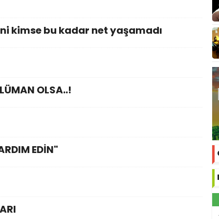
ini kimse bu kadar net yaşamadı
LÜMAN OLSA..!
YARDIM EDİN"
ARI