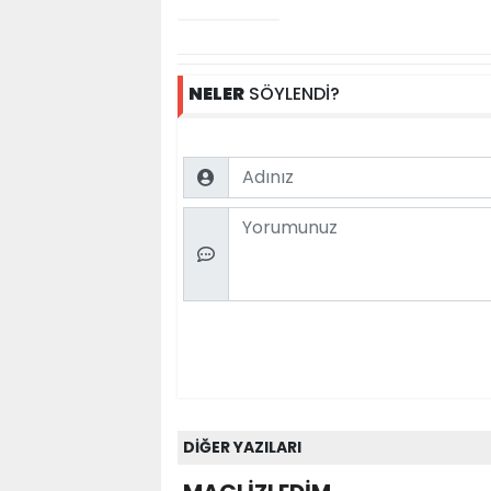
NELER
SÖYLENDİ?
Name
Comment
DİĞER YAZILARI