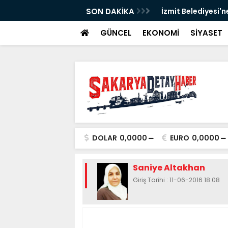
SON DAKİKA
İzmit Belediyesi'n
GÜNCEL
EKONOMİ
SİYASET
DOLAR
0,0000
EURO
0,0000
Saniye Altakhan
Giriş Tarihi : 11-06-2016 18:08