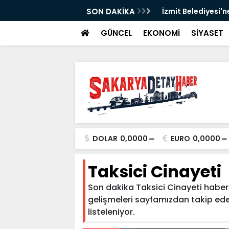
SON DAKİKA
İzmit Belediyesi'n
GÜNCEL
EKONOMİ
SİYASET
DOLAR
0,0000
EURO
0,0000
Taksici Cinayeti
Son dakika Taksici Cinayeti haberler
gelişmeleri sayfamızdan takip edebil
listeleniyor.