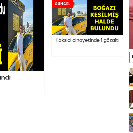
GÜNCEL
Taksici cinayetinde 1 gözaltı
ındı