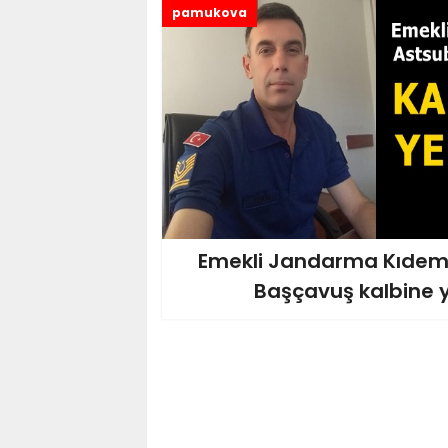
pamukova
Emekli Jandarma Kıdeml
Başçavuş kalbine y