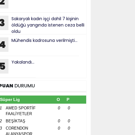
2
Sakaryalı kadın işçi dahil 7 kişinin
3
öldüğü yangında istenen ceza belli
oldu
Mühendis kadrosuna verilmişti...
4
Yakalandı...
5
PUAN
DURUMU
Süper Lig
O
P
1
AMED SPORTİF
0
0
FAALİYETLER
2
BEŞİKTAŞ
0
0
3
CORENDON
0
0
ALANYASPOR