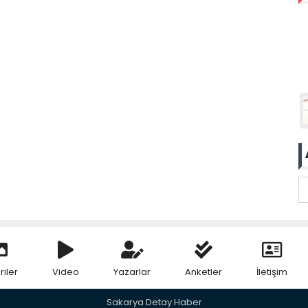
riler
Video
Yazarlar
Anketler
İletişim
Sakarya Detay Haber