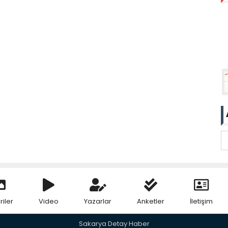
riler
Video
Yazarlar
Anketler
İletişim
Sakarya Detay Haber