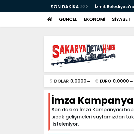
SON DAKİKA
İzmit Belediyesi'n
GÜNCEL
EKONOMİ
SİYASET
DOLAR
0,0000
EURO
0,0000
İmza Kampanya
Son dakika İmza Kampanyası haberl
sıcak gelişmeleri sayfamızdan takip
listeleniyor.