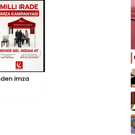
'nden imza