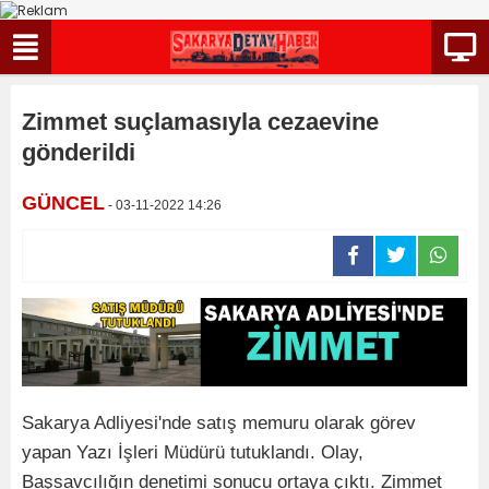
Zimmet suçlamasıyla cezaevine
gönderildi
GÜNCEL
- 03-11-2022 14:26
Sakarya Adliyesi'nde satış memuru olarak görev
yapan Yazı İşleri Müdürü tutuklandı. Olay,
Başsavcılığın denetimi sonucu ortaya çıktı. Zimmet