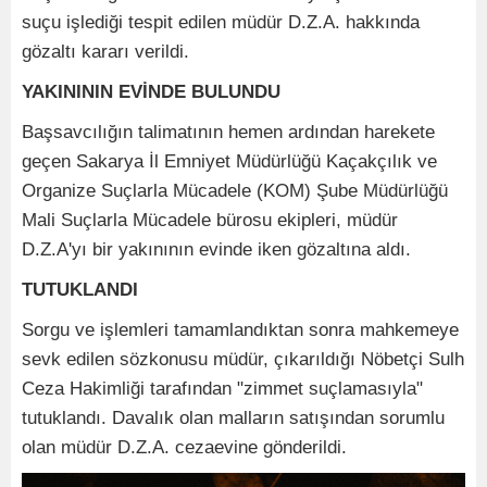
suçu işlediği tespit edilen müdür D.Z.A. hakkında
gözaltı kararı verildi.
YAKINININ EVİNDE BULUNDU
Başsavcılığın talimatının hemen ardından harekete
geçen Sakarya İl Emniyet Müdürlüğü Kaçakçılık ve
Organize Suçlarla Mücadele (KOM) Şube Müdürlüğü
Mali Suçlarla Mücadele bürosu ekipleri, müdür
D.Z.A'yı bir yakınının evinde iken gözaltına aldı.
TUTUKLANDI
Sorgu ve işlemleri tamamlandıktan sonra mahkemeye
sevk edilen sözkonusu müdür, çıkarıldığı Nöbetçi Sulh
Ceza Hakimliği tarafından "zimmet suçlamasıyla"
tutuklandı. Davalık olan malların satışından sorumlu
olan müdür D.Z.A. cezaevine gönderildi.