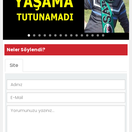
Neler Söylendi?
Site