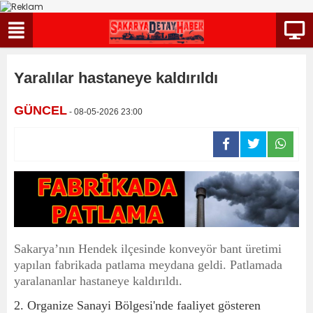
Yaralılar hastaneye kaldırıldı
GÜNCEL
- 08-05-2026 23:00
Sakarya’nın Hendek ilçesinde konveyör bant üretimi
yapılan fabrikada patlama meydana geldi. Patlamada
yaralananlar hastaneye kaldırıldı.
2. Organize Sanayi Bölgesi'nde faaliyet gösteren