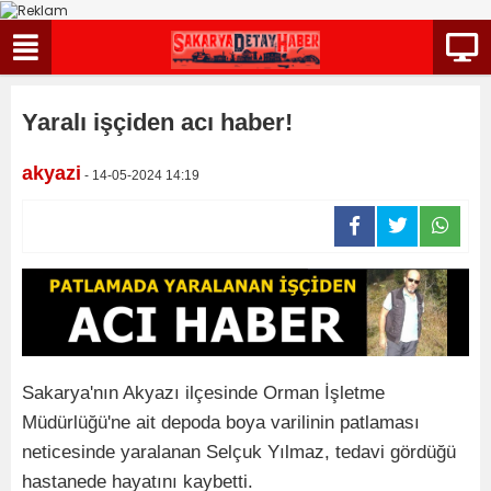
Yaralı işçiden acı haber!
akyazi
- 14-05-2024 14:19
Sakarya'nın Akyazı ilçesinde Orman İşletme
Müdürlüğü'ne ait depoda boya varilinin patlaması
neticesinde yaralanan Selçuk Yılmaz, tedavi gördüğü
hastanede hayatını kaybetti.