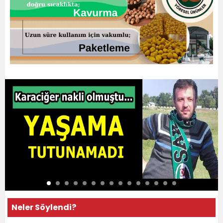
Neler Söylendi?