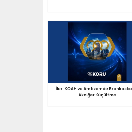
İleri KOAH ve Amfizemde Bronkosko
Akciğer Küçültme