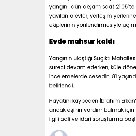
yangını, dün akşam saat 21.05’te 
yayılan alevler, yerleşim yerlerine
ekiplerinin yönlendirmesiyle üç ma
Evde mahsur kaldı
Yangının ulaştığı Suçıktı Mahalles
süreci devam ederken, küle dönen
incelemelerde cesedin, 81 yaşınd
belirlendi.
Hayatını kaybeden İbrahim Erkan’ı
ancak eşinin yardım bulmak için 
ilgili adli ve idari soruşturma başlat