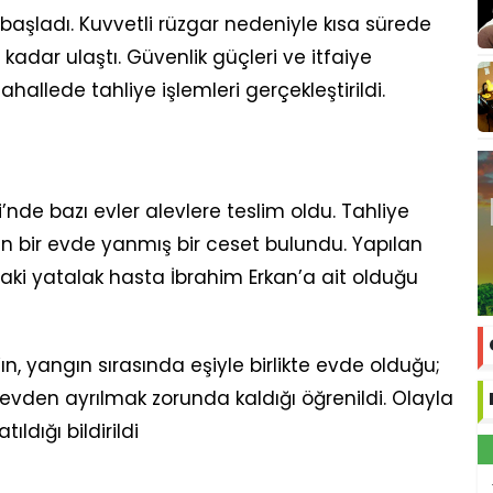
başladı. Kuvvetli rüzgar nedeniyle kısa sürede
 kadar ulaştı. Güvenlik güçleri ve itfaiye
hallede tahliye işlemleri gerçekleştirildi.
i’nde bazı evler alevlere teslim oldu. Tahliye
 bir evde yanmış bir ceset bulundu. Yapılan
aki yatalak hasta İbrahim Erkan’a ait olduğu
n, yangın sırasında eşiyle birlikte evde olduğu;
evden ayrılmak zorunda kaldığı öğrenildi. Olayla
ıldığı bildirildi