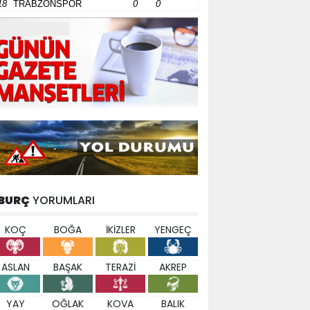
18
TRABZONSPOR
0
0
BURÇ
YORUMLARI
KOÇ
BOĞA
İKİZLER
YENGEÇ
ASLAN
BAŞAK
TERAZİ
AKREP
YAY
OĞLAK
KOVA
BALIK