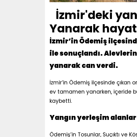
İzmir'deki ya
Yanarak hayatı
İzmir’in Ödemiş ilçesind
ile sonuçlandı. Alevleri
yanarak can verdi.
İzmir’in Ödemiş ilçesinde çıkan o
ev tamamen yanarken, içeride bu
kaybetti.
Yangın yerleşim alanlar
Ödemiş’in Tosunlar, Suçıktı ve Kös