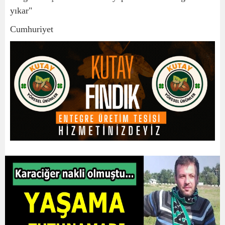
yıkar"
Cumhuriyet