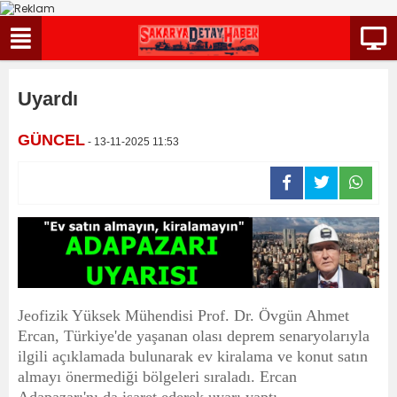
Uyardı
GÜNCEL
- 13-11-2025 11:53
Jeofizik Yüksek Mühendisi Prof. Dr. Övgün Ahmet
Ercan, Türkiye'de yaşanan olası deprem senaryolarıyla
ilgili açıklamada bulunarak ev kiralama ve konut satın
almayı önermediği bölgeleri sıraladı. Ercan