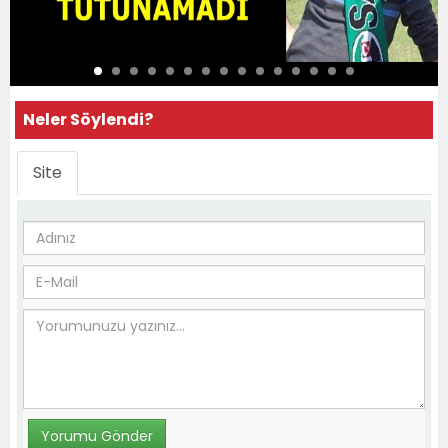
Neler Söylendi?
Site