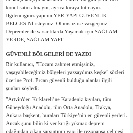
konut satın almayın, ayrıca kiraya tutmayın.
İlgilendiğiniz yapının YER-YAPI GÜVENLİK
BELGESİNİ isteyiniz. Olumsuz ise vazgeçiniz.
Depremler ile sarsıntılarda Yaşamak için SAĞLAM
YERDE, SAĞLAM YAPI"
GÜVENLİ BÖLGELERİ DE YAZDI
Bir kullanıcı, "Hocam zahmet etmişsiniz,
yaşayabileceğimiz bölgeleri yazsaydınız keşke" sözleri
üzerine Prof. Ercan güvenli bulduğu alanlar ilgili
şunları söyledi:
"Artvin'den Kırklareli’ne Karadeniz kıyıları, tüm
Güneydoğu Anadolu, tüm Orta Anadolu, Trakya,
Ankara başkent, buraları Türkiye’nin en güvenli yerleri.
Ancak şunu bilin ki yer kırığı yıkmaz deprem
odağından çıkan sarsıntının yapı ile rezonansa gelmesi