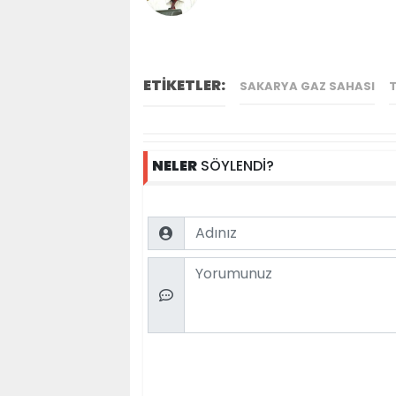
ETİKETLER:
SAKARYA GAZ SAHASI
NELER
SÖYLENDİ?
Name
Comment