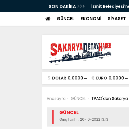
SON DAKİKA
İzmit Belediyesi'n
GÜNCEL
EKONOMİ
SİYASET
DOLAR
0,0000
EURO
0,0000
Anasayfa
GÜNCEL
TPAO'dan Sakarya 
GÜNCEL
Giriş Tarihi : 20-10-2022 13:13