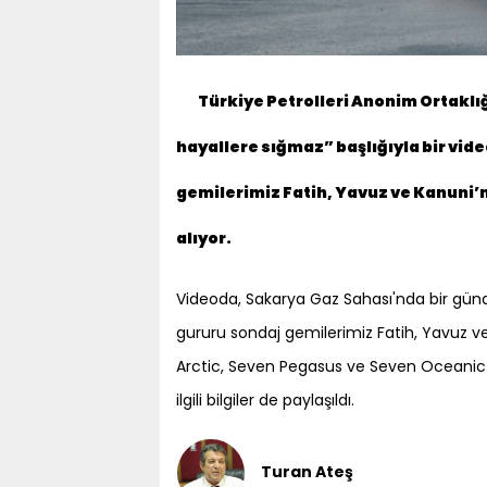
Türkiye Petrolleri Anonim Ortaklığı
hayallere sığmaz” başlığıyla bir vid
gemilerimiz Fatih, Yavuz ve Kanuni’n
alıyor.
Videoda, Sakarya Gaz Sahası'nda bir günde 
gururu sondaj gemilerimiz Fatih, Yavuz ve
Arctic, Seven Pegasus ve Seven Oceanic g
ilgili bilgiler de paylaşıldı.
Turan Ateş