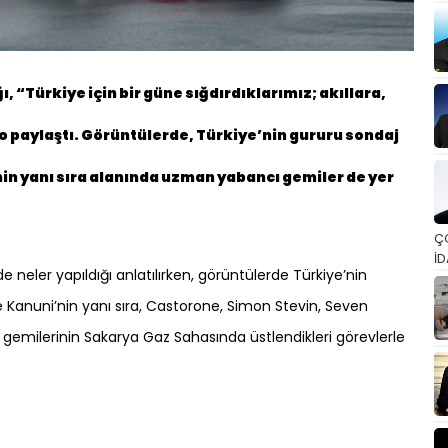
, “Türkiye için bir güne sığdırdıklarımız; akıllara,
eo paylaştı. Görüntülerde, Türkiye’nin gururu sondaj
in yanı sıra alanında uzman yabancı gemiler de yer
Ç
İD
neler yapıldığı anlatılırken, görüntülerde Türkiye’nin
 Kanuni’nin yanı sıra, Castorone, Simon Stevin, Seven
emilerinin Sakarya Gaz Sahasında üstlendikleri görevlerle