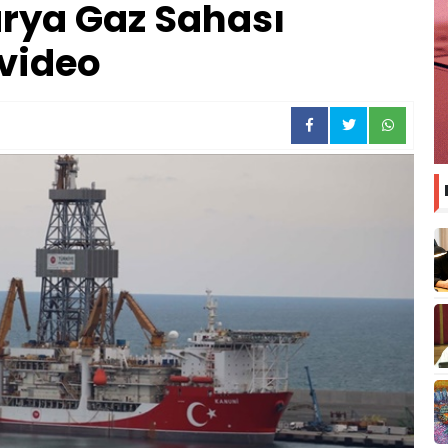
rya Gaz Sahası
video