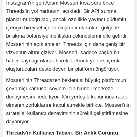
Instagram'ın şefi Adam Mosseri kısa süre önce
Threads'in yol haritasını açıkladı. Bir API sunma
planlarını doğruladı, ancak özellikle yayıncı güdümlü
içeriğin bireysel içerik oluşturucularınkini gölgede
bırakma potansiyeline ilişkin çekincelerini dile getirdi.
Mosseri'nin açıklamaları Threads için daha geniş bir
vizyonun altını çiziyor. Mosseri, sadece başka bir
haber kaynağı olarak hareket etmek yerine, içerik
oluşturucuları destekleyen bir platform öngörüyor.
Mosseri'nin Threads'ten beklentisi büyük; platformun
çevrimiçi kamusal söylem için birincil merkeze
dönüşmesini hedefliyor. X'in yerleşik konumuna rakip
olmanın zorluklarını kabul etmekle birlikte, Mosseri'nin
stratejisi kullanıcı deneyiminin sürekli geliştirilmesine
dayanıyor.
Threads'in Kullanıcı Tabanı: Bir Anlık Görüntü