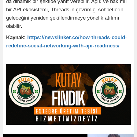
da dinamik bir şekilde yanıt verebilir. Açık ve bakımlı
bir API ekosistemi, Threads'in çevrimiçi sohbetlerin
geleceğini yeniden şekillendirmeye yönelik atılımı
olabilir.
Kaynak:
https://newslinker.co/how-threads-could-
redefine-social-networking-with-api-readiness/