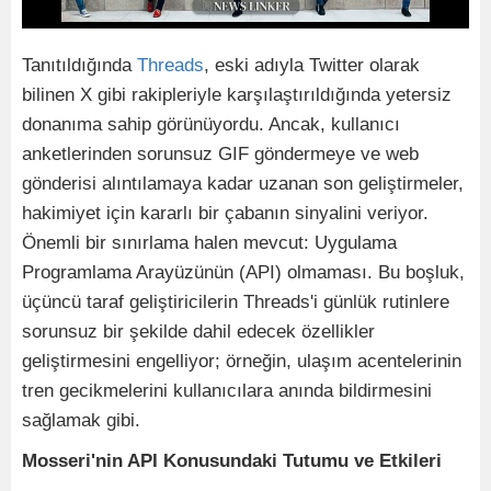
Tanıtıldığında
Threads
, eski adıyla Twitter olarak
bilinen X gibi rakipleriyle karşılaştırıldığında yetersiz
donanıma sahip görünüyordu. Ancak, kullanıcı
anketlerinden sorunsuz GIF göndermeye ve web
gönderisi alıntılamaya kadar uzanan son geliştirmeler,
hakimiyet için kararlı bir çabanın sinyalini veriyor.
Önemli bir sınırlama halen mevcut: Uygulama
Programlama Arayüzünün (API) olmaması. Bu boşluk,
üçüncü taraf geliştiricilerin Threads'i günlük rutinlere
sorunsuz bir şekilde dahil edecek özellikler
geliştirmesini engelliyor; örneğin, ulaşım acentelerinin
tren gecikmelerini kullanıcılara anında bildirmesini
sağlamak gibi.
Mosseri'nin API Konusundaki Tutumu ve Etkileri