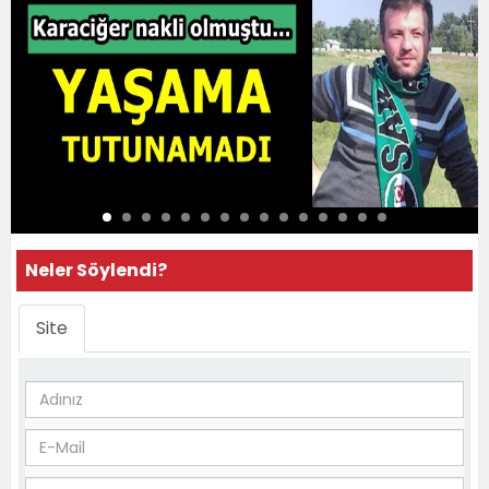
Neler Söylendi?
Site