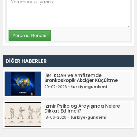
DİĞER HABERLER
İleri KOAH ve Amfizemde
Bronkoskopik Akciğer Küçültme
29-07-2026 -
turkiye-gundemi
İzmir Psikolog Arayışında Nelere
Dikkat Edilmeli?
18-06-2026 -
turkiye-gundemi