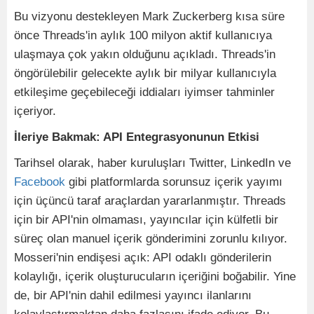
Bu vizyonu destekleyen Mark Zuckerberg kısa süre
önce Threads'in aylık 100 milyon aktif kullanıcıya
ulaşmaya çok yakın olduğunu açıkladı. Threads'in
öngörülebilir gelecekte aylık bir milyar kullanıcıyla
etkileşime geçebileceği iddiaları iyimser tahminler
içeriyor.
İleriye Bakmak: API Entegrasyonunun Etkisi
Tarihsel olarak, haber kuruluşları Twitter, LinkedIn ve
Facebook
gibi platformlarda sorunsuz içerik yayımı
için üçüncü taraf araçlardan yararlanmıştır. Threads
için bir API'nin olmaması, yayıncılar için külfetli bir
süreç olan manuel içerik gönderimini zorunlu kılıyor.
Mosseri'nin endişesi açık: API odaklı gönderilerin
kolaylığı, içerik oluşturucuların içeriğini boğabilir. Yine
de, bir API'nin dahil edilmesi yayıncı ilanlarını