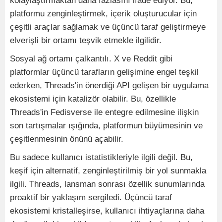
kolaylaştırmaktan daha fazlasını ifade ediyor. Bu,
platformu zenginleştirmek, içerik oluşturucular için
çeşitli araçlar sağlamak ve üçüncü taraf geliştirmeye
elverişli bir ortamı teşvik etmekle ilgilidir.
Sosyal ağ ortamı çalkantılı. X ve Reddit gibi
platformlar üçüncü tarafların gelişimine engel teşkil
ederken, Threads'in önerdiği API gelişen bir uygulama
ekosistemi için katalizör olabilir. Bu, özellikle
Threads'in Fedisverse ile entegre edilmesine ilişkin
son tartışmalar ışığında, platformun büyümesinin ve
çeşitlenmesinin önünü açabilir.
Bu sadece kullanıcı istatistikleriyle ilgili değil. Bu,
keşif için alternatif, zenginleştirilmiş bir yol sunmakla
ilgili. Threads, lansman sonrası özellik sunumlarında
proaktif bir yaklaşım sergiledi. Üçüncü taraf
ekosistemi kristalleşirse, kullanıcı ihtiyaçlarına daha