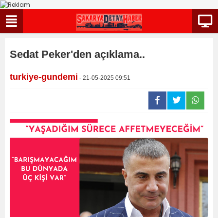
Sedat Peker'den açıklama..
turkiye-gundemi
- 21-05-2025 09:51