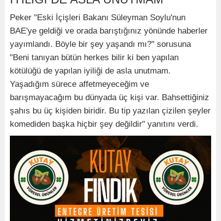
Peker "Eski İçişleri Bakanı Süleyman Soylu'nun
BAE'ye geldiği ve orada barıştığınız yönünde haberler
yayımlandı. Böyle bir şey yaşandı mı?" sorusuna
"Beni tanıyan bütün herkes bilir ki ben yapılan
kötülüğü de yapılan iyiliği de asla unutmam.
Yaşadığım sürece affetmeyeceğim ve
barışmayacağım bu dünyada üç kişi var. Bahsettiğiniz
şahıs bu üç kişiden biridir. Bu tip yazılan çizilen şeyler
komediden başka hiçbir şey değildir" yanıtını verdi.