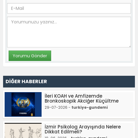
DİĞER HABERLER
İleri KOAH ve Amfizemde
Bronkoskopik Akciğer Küçültme
29-07-2026 -
turkiye-gundemi
İzmir Psikolog Arayışında Nelere
Dikkat Edilmeli?