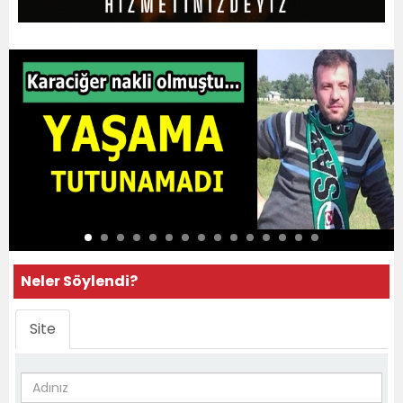
Neler Söylendi?
Site