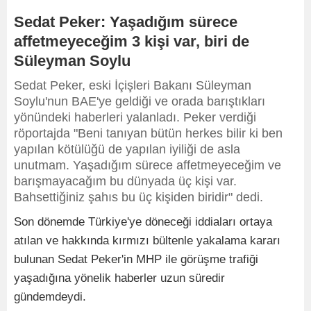
Sedat Peker: Yaşadığım sürece
affetmeyeceğim 3 kişi var, biri de
Süleyman Soylu
Sedat Peker, eski İçişleri Bakanı Süleyman
Soylu'nun BAE'ye geldiği ve orada barıştıkları
yönündeki haberleri yalanladı. Peker verdiği
röportajda "Beni tanıyan bütün herkes bilir ki ben
yapılan kötülüğü de yapılan iyiliği de asla
unutmam. Yaşadığım sürece affetmeyeceğim ve
barışmayacağım bu dünyada üç kişi var.
Bahsettiğiniz şahıs bu üç kişiden biridir" dedi.
Son dönemde Türkiye'ye döneceği iddiaları ortaya
atılan ve hakkında kırmızı bültenle yakalama kararı
bulunan Sedat Peker'in MHP ile görüşme trafiği
yaşadığına yönelik haberler uzun süredir
gündemdeydi.