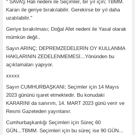
" SAVAŞ Hali nedeni ile Seçimler, bir yıl için; TBMM.
Kararı ile geriye bırakılabilir. Gerekirse bir yıl daha
uzatılabilir."
Geriye bırakılması; Doğal Afet nedeni ile Yasal olarak
mümkün değil..
Sayın ARINÇ; DEPREMZEDELERİN OY KULLANMA
HAKLARININ ZEDELENMEMESİ...Yönünden bu
açıklamaları yapıyor.
xxxxx
Sayın CUMHURBAŞKANI; Seçimler için 14 Mayıs
2023 gününü işaret etmektedir. Bu konudaki
KARARINI da sanırım, 14. MART 2023 günü verir ve
Resmi Gazeteden yayınlanır.
Cumhurbaşkanlığı Seçimleri için Süreç 60
GÜN...TBMM. Seçimleri için bu süreç ise 90 GÜN...