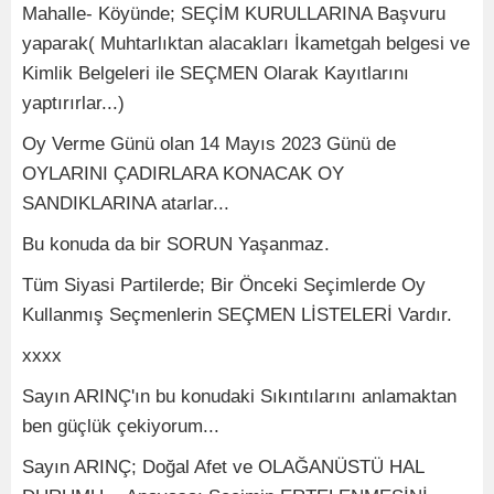
Mahalle- Köyünde; SEÇİM KURULLARINA Başvuru
yaparak( Muhtarlıktan alacakları İkametgah belgesi ve
Kimlik Belgeleri ile SEÇMEN Olarak Kayıtlarını
yaptırırlar...)
Oy Verme Günü olan 14 Mayıs 2023 Günü de
OYLARINI ÇADIRLARA KONACAK OY
SANDIKLARINA atarlar...
Bu konuda da bir SORUN Yaşanmaz.
Tüm Siyasi Partilerde; Bir Önceki Seçimlerde Oy
Kullanmış Seçmenlerin SEÇMEN LİSTELERİ Vardır.
xxxx
Sayın ARINÇ'ın bu konudaki Sıkıntılarını anlamaktan
ben güçlük çekiyorum...
Sayın ARINÇ; Doğal Afet ve OLAĞANÜSTÜ HAL