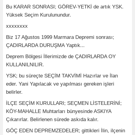
Bu KARAR SONRASI; GÖREV-YETKİ de artık YSK.
Yüksek Seçim Kurulunundur.
xxxxxxxx
Biz 17 Ağustos 1999 Marmara Depremi sonrası;
ÇADIRLARDA DURUŞMA Yaptık...
Deprem Bölgesi İllerimizde de ÇADIRLARDA OY
KULLANILNILIR.
YSK; bu süreçte SEÇİM TAKVİMİ Hazırlar ve İlan
eder. Yani Yapılacak ve yapılması gereken işleri
belirler.
İLÇE SEÇİM KURULLARI; SEÇMEN LİSTELERİNİ;
KÖY-MAHALLE Muhtarları bünyesinde ASKIYA
Çıkarırlar. Belirlenen sürede askıda kalır.
GÖÇ EDEN DEPREMZEDELER; gittikleri İlin, ilçenin