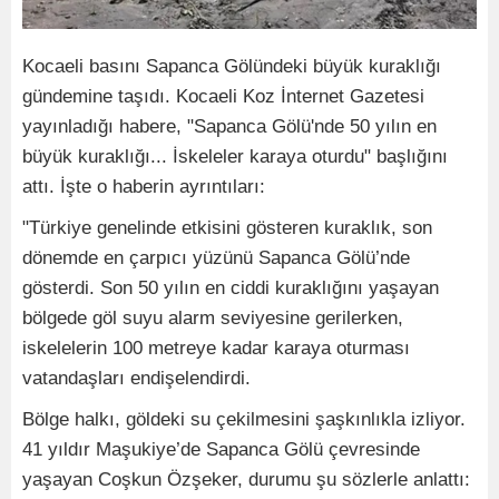
Kocaeli basını Sapanca Gölündeki büyük kuraklığı
gündemine taşıdı. Kocaeli Koz İnternet Gazetesi
yayınladığı habere, "Sapanca Gölü'nde 50 yılın en
büyük kuraklığı... İskeleler karaya oturdu" başlığını
attı. İşte o haberin ayrıntıları:
"Türkiye genelinde etkisini gösteren kuraklık, son
dönemde en çarpıcı yüzünü Sapanca Gölü’nde
gösterdi. Son 50 yılın en ciddi kuraklığını yaşayan
bölgede göl suyu alarm seviyesine gerilerken,
iskelelerin 100 metreye kadar karaya oturması
vatandaşları endişelendirdi.
Bölge halkı, göldeki su çekilmesini şaşkınlıkla izliyor.
41 yıldır Maşukiye’de Sapanca Gölü çevresinde
yaşayan Coşkun Özşeker, durumu şu sözlerle anlattı: