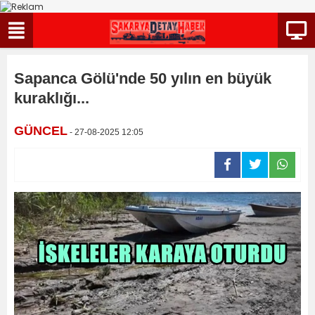
Sapanca Gölü'nde 50 yılın en büyük
kuraklığı...
GÜNCEL
- 27-08-2025 12:05