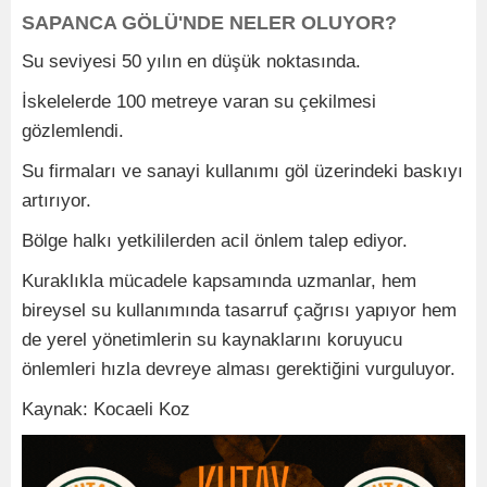
SAPANCA GÖLÜ'NDE NELER OLUYOR?
Su seviyesi 50 yılın en düşük noktasında.
İskelelerde 100 metreye varan su çekilmesi
gözlemlendi.
Su firmaları ve sanayi kullanımı göl üzerindeki baskıyı
artırıyor.
Bölge halkı yetkililerden acil önlem talep ediyor.
Kuraklıkla mücadele kapsamında uzmanlar, hem
bireysel su kullanımında tasarruf çağrısı yapıyor hem
de yerel yönetimlerin su kaynaklarını koruyucu
önlemleri hızla devreye alması gerektiğini vurguluyor.
Kaynak: Kocaeli Koz