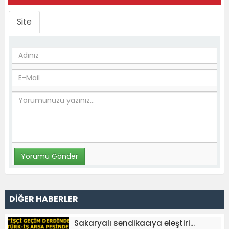
Site
DİĞER HABERLER
Sakaryalı sendikacıya eleştiri...