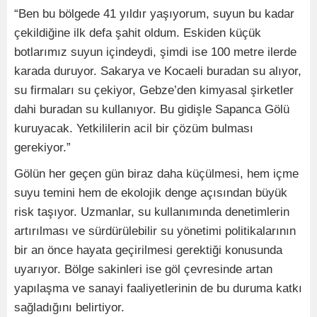
“Ben bu bölgede 41 yıldır yaşıyorum, suyun bu kadar
çekildiğine ilk defa şahit oldum. Eskiden küçük
botlarımız suyun içindeydi, şimdi ise 100 metre ilerde
karada duruyor. Sakarya ve Kocaeli buradan su alıyor,
su firmaları su çekiyor, Gebze’den kimyasal şirketler
dahi buradan su kullanıyor. Bu gidişle Sapanca Gölü
kuruyacak. Yetkililerin acil bir çözüm bulması
gerekiyor.”
Gölün her geçen gün biraz daha küçülmesi, hem içme
suyu temini hem de ekolojik denge açısından büyük
risk taşıyor. Uzmanlar, su kullanımında denetimlerin
artırılması ve sürdürülebilir su yönetimi politikalarının
bir an önce hayata geçirilmesi gerektiği konusunda
uyarıyor. Bölge sakinleri ise göl çevresinde artan
yapılaşma ve sanayi faaliyetlerinin de bu duruma katkı
sağladığını belirtiyor.