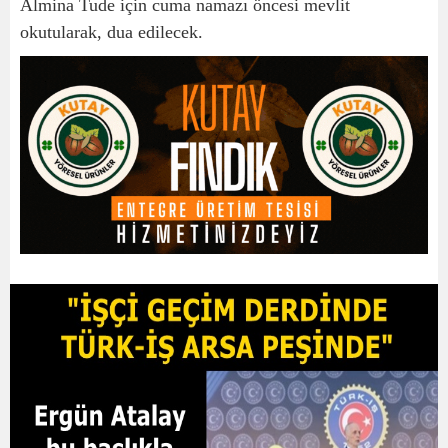
Almina Tude için cuma namazı öncesi mevlit
okutularak, dua edilecek.