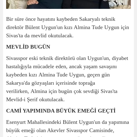
Bir süre önce hayatını kaybeden Sakaryalı teknik
direktör Bülent Uygun'un kızı Almina Tude Uygun için
Sivas'ta da mevlid okutulacak.
MEVLİD BUGÜN
Sivasspor eski teknik direktörü olan Uygun'un, diyabet
hastalığıyla mücadele eden, ancak yaşam savaşını
kaybeden kızı Almina Tude Uygun, geçen gün
Sakarya'da gözyaşları içerisinde toprağa
verilirken, Almina için bugün çok sevdiği Sivas'ta
Mevlid-i Şerif okutulacak.
CAMİ YAPIMINDA BÜYÜK EMEĞİ GEÇTİ
Esenyurt Mahallesindeki Bülent Uygun'un da yapımına
büyük emeği olan Akevler Sivasspor Camisinde,