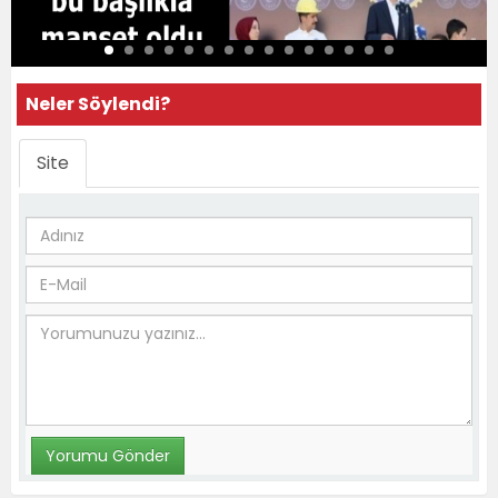
Neler Söylendi?
Site