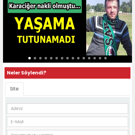
Neler Söylendi?
Site