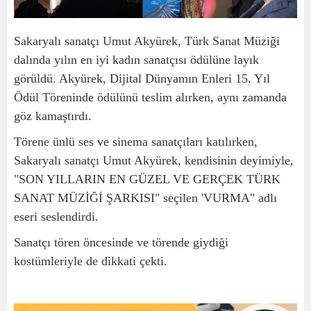
Sakaryalı sanatçı Umut Akyürek, Türk Sanat Müziği
dalında yılın en iyi kadın sanatçısı ödülüne layık
görüldü. Akyürek, Dijital Dünyamın Enleri 15. Yıl
Ödül Töreninde ödülünü teslim alırken, aynı zamanda
göz kamaştırdı.
Törene ünlü ses ve sinema sanatçıları katılırken,
Sakaryalı sanatçı Umut Akyürek, kendisinin deyimiyle,
"SON YILLARIN EN GÜZEL VE GERÇEK TÜRK
SANAT MÜZİĞİ ŞARKISI" seçilen 'VURMA" adlı
eseri seslendirdi.
Sanatçı tören öncesinde ve törende giydiği
kostümleriyle de dikkati çekti.