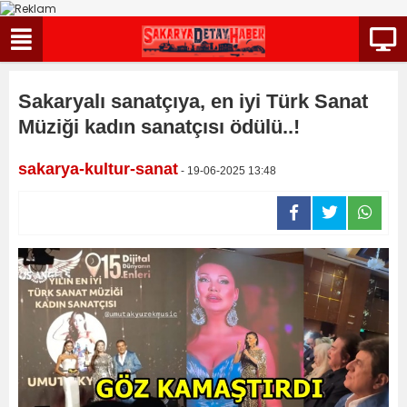
Sakaryalı sanatçıya, en iyi Türk Sanat
Müziği kadın sanatçısı ödülü..!
sakarya-kultur-sanat
- 19-06-2025 13:48