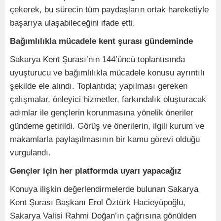
çekerek, bu sürecin tüm paydaşların ortak hareketiyle
başarıya ulaşabileceğini ifade etti.
Bağımlılıkla mücadele kent şurası gündeminde
Sakarya Kent Şurası’nın 144’üncü toplantısında
uyuşturucu ve bağımlılıkla mücadele konusu ayrıntılı
şekilde ele alındı. Toplantıda; yapılması gereken
çalışmalar, önleyici hizmetler, farkındalık oluşturacak
adımlar ile gençlerin korunmasına yönelik öneriler
gündeme getirildi. Görüş ve önerilerin, ilgili kurum ve
makamlarla paylaşılmasının bir kamu görevi olduğu
vurgulandı.
Gençler için her platformda uyarı yapacağız
Konuya ilişkin değerlendirmelerde bulunan Sakarya
Kent Şurası Başkanı Erol Öztürk Hacieyüpoğlu,
Sakarya Valisi Rahmi Doğan’ın çağrısına gönülden