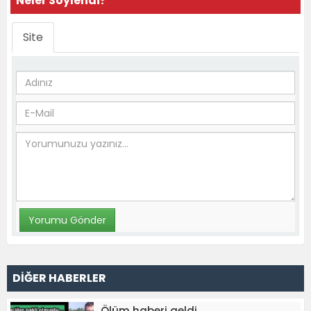
Neler Söylendi?
Site
DİĞER HABERLER
Ölüm haberi geldi