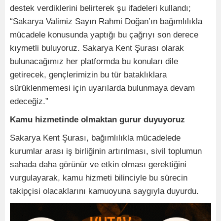
destek verdiklerini belirterek şu ifadeleri kullandı;
“Sakarya Valimiz Sayın Rahmi Doğan’ın bağımlılıkla
mücadele konusunda yaptığı bu çağrıyı son derece
kıymetli buluyoruz. Sakarya Kent Şurası olarak
bulunacağımız her platformda bu konuları dile
getirecek, gençlerimizin bu tür bataklıklara
sürüklenmemesi için uyarılarda bulunmaya devam
edeceğiz.”
Kamu hizmetinde olmaktan gurur duyuyoruz
Sakarya Kent Şurası, bağımlılıkla mücadelede
kurumlar arası iş birliğinin artırılması, sivil toplumun
sahada daha görünür ve etkin olması gerektiğini
vurgulayarak, kamu hizmeti bilinciyle bu sürecin
takipçisi olacaklarını kamuoyuna saygıyla duyurdu.