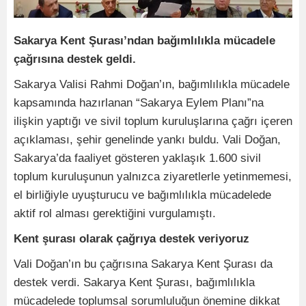
Sakarya Kent Şurası’ndan bağımlılıkla mücadele
çağrısına destek geldi.
Sakarya Valisi Rahmi Doğan’ın, bağımlılıkla mücadele
kapsamında hazırlanan “Sakarya Eylem Planı”na
ilişkin yaptığı ve sivil toplum kuruluşlarına çağrı içeren
açıklaması, şehir genelinde yankı buldu. Vali Doğan,
Sakarya’da faaliyet gösteren yaklaşık 1.600 sivil
toplum kuruluşunun yalnızca ziyaretlerle yetinmemesi,
el birliğiyle uyuşturucu ve bağımlılıkla mücadelede
aktif rol alması gerektiğini vurgulamıştı.
Kent şurası olarak çağrıya destek veriyoruz
Vali Doğan’ın bu çağrısına Sakarya Kent Şurası da
destek verdi. Sakarya Kent Şurası, bağımlılıkla
mücadelede toplumsal sorumluluğun önemine dikkat