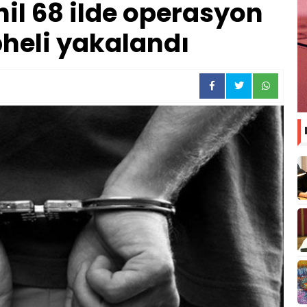
il 68 ilde operasyon
pheli yakalandı