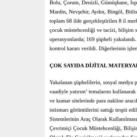
Bolu, Çorum, Denizli, Gümüşhane, Isp
Mardin, Nevşehir, Aydın, Bingöl, Bitli
toplam 68 ilde gerçekleştirilen 8 il merk
çocuk müstehcenliği ve tacizi, bilişim 
operasyonlarda; 169 şüpheli yakalandı.
kontrol kararı verildi. Diğerlerinin işl
ÇOK SAYIDA DİJİTAL MATERYA
Yakalanan şüphelilerin, sosyal medya p
vaadiyle yatırım’ temalarını kullanarak 
ve kumar sitelerinde para nakline aracı
istismarı görüntülerini sattığı tespit e
Sistemlerinin Araç Olarak Kullanılması 
Çevrimiçi Çocuk Müstehcenliği, Bilişi