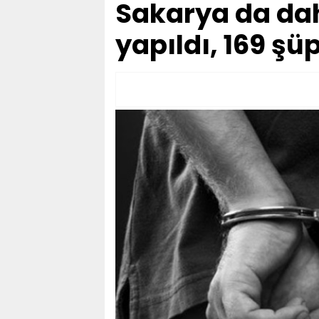
Sakarya da dah
yapıldı, 169 şü