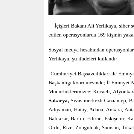
İçişleri Bakanı Ali Yerlikaya, siber 
edilen operasyonlarda 169 kişinin yakala
Sosyal medya hesabından operasyonlarla
Yerlikaya, şu ifadeleri kullandı:
"Cumhuriyet Başsavcılıkları ile Emniy
Başkanlığı koordinesinde; İl Emniyet 
Müdürlüklerimizce; Kocaeli, Afyonkarah
Sakarya,
Sivas merkezli Gaziantep, Bat
Adıyaman, Hatay, Adana, Ankara, Antal
Balıkesir, Bartın, Edirne, Eskişehir, 
Ordu, Rize, Zonguldak, Samsun, Tokat,