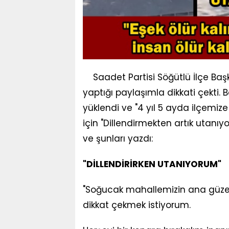
Saadet Partisi Söğütlü İlçe 
yaptığı paylaşımla dikkati çekti
yüklendi ve "4 yıl 5 ayda ilçemize
için "Dillendirmekten artık utan
ve şunları yazdı:
"DİLLENDİRİRKEN UTANIYORUM"
"Soğucak mahallemizin ana güzer
dikkat çekmek istiyorum.