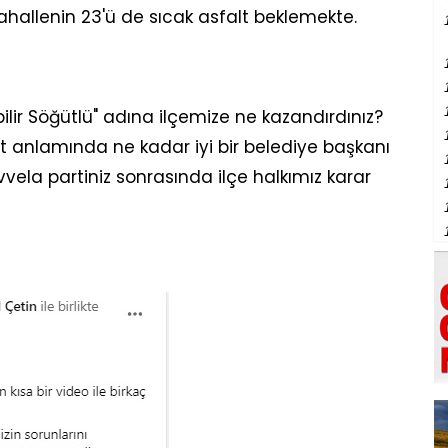
allenin 23'ü de sıcak asfalt beklemekte.
lir Söğütlü" adına ilçemize ne kazandırdınız?
met anlamında ne kadar iyi bir belediye başkanı
la partiniz sonrasında ilçe halkımız karar