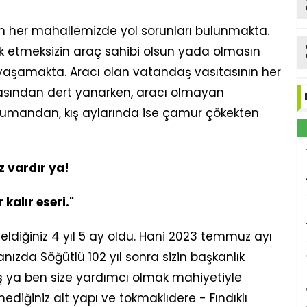
her mahallemizde yol sorunları bulunmakta.
rk etmeksizin araç sahibi olsun yada olmasın
k yaşamakta. Aracı olan vatandaş vasıtasının her
sından dert yanarken, aracı olmayan
dumandan, kış aylarında ise çamur çökekten
öz vardır ya!
 kalır eseri."
ldiğiniz 4 yıl 5 ay oldu. Hani 2023 temmuz ayı
ızda Söğütlü 102 yıl sonra sizin başkanlık
 ya ben size yardımcı olmak mahiyetiyle
diğiniz alt yapı ve tokmaklıdere - Fındıklı