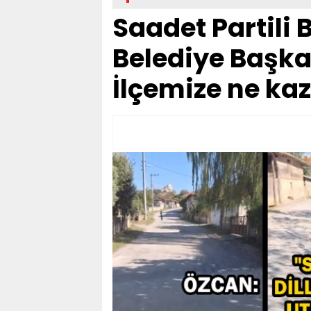
Saadet Partili
Belediye Başka
İlçemize ne ka