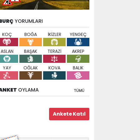
BURÇ
YORUMLARI
KOÇ
BOĞA
İKİZLER
YENGEÇ
ASLAN
BAŞAK
TERAZİ
AKREP
YAY
OĞLAK
KOVA
BALIK
ANKET
OYLAMA
TÜMÜ