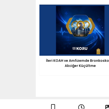
İleri KOAH ve Amfizemde Bronkosko
Akciğer Küçültme