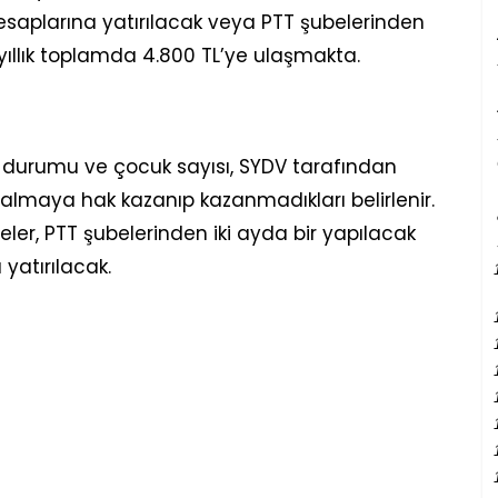
hesaplarına yatırılacak veya PTT şubelerinden
 yıllık toplamda 4.800 TL’ye ulaşmakta.
r durumu ve çocuk sayısı, SYDV tarafından
 almaya hak kazanıp kazanmadıkları belirlenir.
er, PTT şubelerinden iki ayda bir yapılacak
yatırılacak.