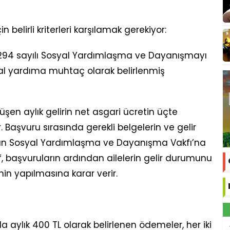
belirli kriterleri karşılamak gerekiyor:
3294 sayılı Sosyal Yardımlaşma ve Dayanışmayı
l yardıma muhtaç olarak belirlenmiş
üşen aylık gelirin net asgari ücretin üçte
 Başvuru sırasında gerekli belgelerin ve gelir
n Sosyal Yardımlaşma ve Dayanışma Vakfı’na
, başvuruların ardından ailelerin gelir durumunu
n yapılmasına karar verir.
ylık 400 TL olarak belirlenen ödemeler, her iki