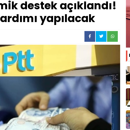
ik destek açıklandı!
yardımı yapılacak