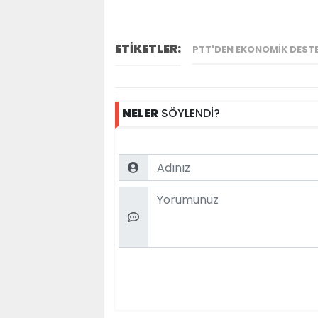
ETİKETLER:
PTT'DEN EKONOMIK DESTE
NELER
SÖYLENDİ?
Name
Comment