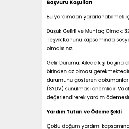
Başvuru Koşulları
Bu yardımdan yararlanabilmek için 
Düşük Gelirli ve Muhtaç Olmak: 
Teşvik Kanunu kapsamında sosya
olmalısınız.
Gelir Durumu: Ailede kişi başına d
birinden az olması gerekmektedir.
durumunu gösteren dokümanları
(SYDV) sunulması önemlidir. Vakıf
değerlendirerek yardım ödemesini
Yardım Tutarı ve Ödeme Şekli
Çoklu doğum yardımı kapsamında a