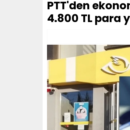
PTT'den ekonom
4.800 TL para 