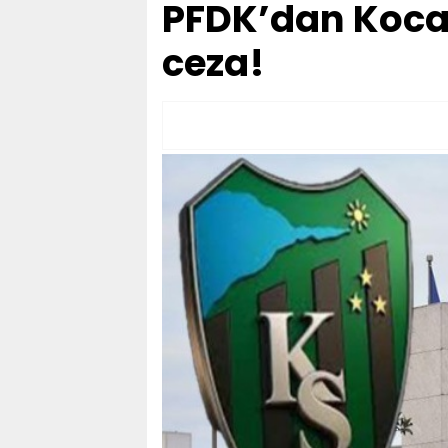
PFDK’dan Kocae
ceza!