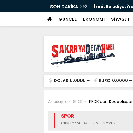
SON DAKİKA
İzmit Belediyesi'n
GÜNCEL
EKONOMİ
SİYASET
DOLAR
0,0000
EURO
0,0000
Anasayfa
SPOR
PFDK’dan Kocaelispor’
SPOR
Giriş Tarihi : 08-05-2026 23:02