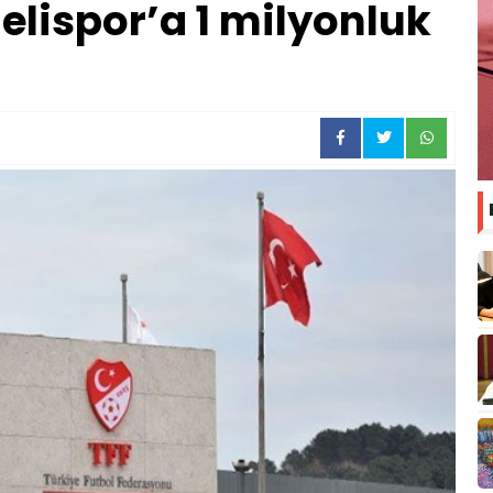
lispor’a 1 milyonluk