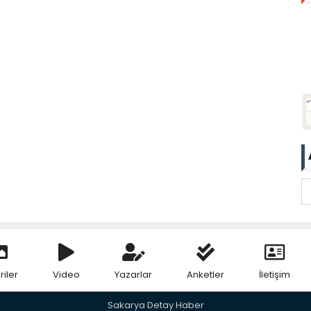
riler
Video
Yazarlar
Anketler
İletişim
Sakarya Detay Haber