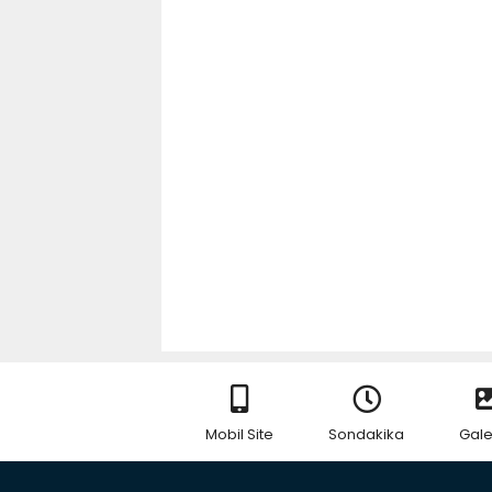
Mobil Site
Sondakika
Gale