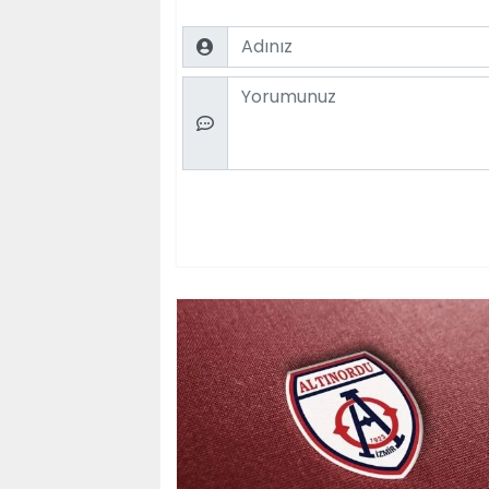
Name
Comment