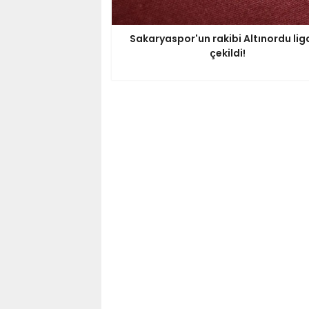
Sakaryaspor'un rakibi Altınordu li
çekildi!