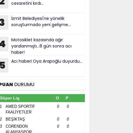
2
cesaretini kırdı...
İzmit Belediyesi'ne yönelik
3
soruşturmada yeni gelişme...
Motosiklet kazasında ağır
4
yaralanmıştı...8 gün sonra acı
haber!
Acı haberi Oya Arapoğlu duyurdu...
5
PUAN
DURUMU
Süper Lig
O
P
1
AMED SPORTİF
0
0
FAALİYETLER
2
BEŞİKTAŞ
0
0
3
CORENDON
0
0
ALANYASPOR