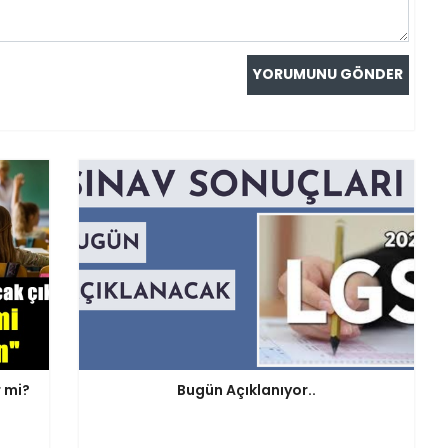
r mi?
Bugün Açıklanıyor..