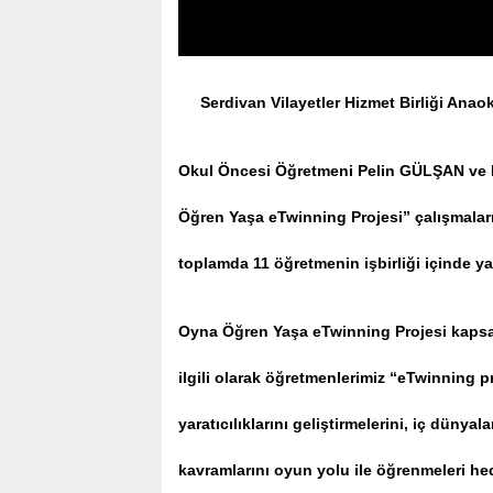
Serdivan Vilayetler Hizmet Birliği An
Okul Öncesi Öğretmeni Pelin GÜLŞAN ve Me
Öğren Yaşa eTwinning Projesi” çalışmaları
toplamda 11 öğretmenin işbirliği içinde yap
Oyna Öğren Yaşa eTwinning Projesi kapsa
ilgili olarak öğretmenlerimiz “eTwinning p
yaratıcılıklarını geliştirmelerini, iç dünyal
kavramlarını oyun yolu ile öğrenmeleri hed