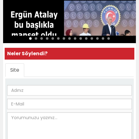
Neler Söylendi?
Site