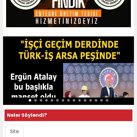
Neler Söylendi?
Site