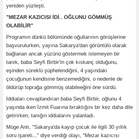
yeniden yüzleşti.
"MEZAR KAZICISI İDİ.. OĞLUNU GÖMMÜŞ
OLABİLİR"
Programın dünkü bölümünde oğullarının görüşlerine
başvurulurken, yayına Sakarya'dan görüntülü olarak
bağlanan ancak yüzünü göstermek istemeyen bir
tanık, baba Seyfi Birbir'in çok kıskanç olduğunu,
eşinden süreklü şüphelendiğini, 4 yaşındaki
çocuğunun kendisine benzemediğini, o nedenle de
öldürüp toprağa gömmüş olabileeğini öne sürdü.
İddiaları cevaplandıran baba Seyfi Birbir, oğlunu 4
yaşında iken İzmit Fuarına bıraktığını bir kez daha dile
getirirken, tanığın iddialarını yalanladı.
Müge Anlı, "Sakarya'da kayıp çocuk ile ilgili 30 yıllık
soru işareti..." diye verdiği olayı, "Mezar kazıcısı