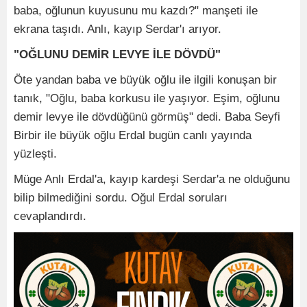
baba, oğlunun kuyusunu mu kazdı?" manşeti ile
ekrana taşıdı. Anlı, kayıp Serdar'ı arıyor.
"OĞLUNU DEMİR LEVYE İLE DÖVDÜ"
Öte yandan baba ve büyük oğlu ile ilgili konuşan bir
tanık, "Oğlu, baba korkusu ile yaşıyor. Eşim, oğlunu
demir levye ile dövdüğünü görmüş" dedi. Baba Seyfi
Birbir ile büyük oğlu Erdal bugün canlı yayında
yüzleşti.
Müge Anlı Erdal'a, kayıp kardeşi Serdar'a ne olduğunu
bilip bilmediğini sordu. Oğul Erdal soruları
cevaplandırdı.