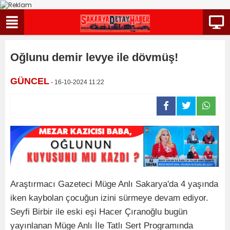
Oğlunu demir levye ile dövmüş!
GÜNCEL
- 16-10-2024 11:22
Araştırmacı Gazeteci Müge Anlı Sakarya'da 4 yaşında
iken kaybolan çocuğun izini sürmeye devam ediyor.
Seyfi Birbir ile eski eşi Hacer Çıranoğlu bugün
yayınlanan Müge Anlı İle Tatlı Sert Programında