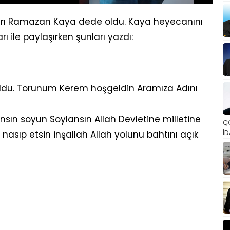
rı Ramazan Kaya dede oldu. Kaya heyecanını
ile paylaşırken şunları yazdı:
 oldu. Torunum Kerem hoşgeldin Aramıza Adını
sın soyun Soylansın Allah Devletine milletine
Ç
İD
nasıp etsin inşallah Allah yolunu bahtını açık