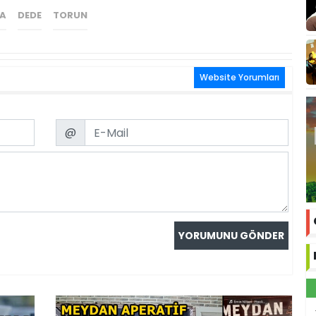
A
DEDE
TORUN
Website Yorumları
Email
@