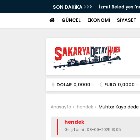
SON DAKİKA
İzmit Belediyesi'n
GÜNCEL
EKONOMİ
SİYASET
DOLAR
0,0000
EURO
0,0000
Anasayfa
hendek
Muhtar Kaya dede o
hendek
Giriş Tarihi : 08-09-2025 13:05