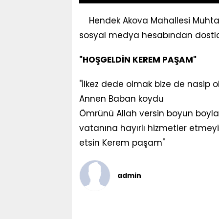
Hendek Akova Mahallesi Muhta
sosyal medya hesabından dostları 
"HOŞGELDİN KEREM PAŞAM"
"İlkez dede olmak bize de nasip
Annen Baban koydu
Ömrünü Allah versin boyun boylan
vatanına hayırlı hizmetler etmeyi 
etsin Kerem paşam"
admin