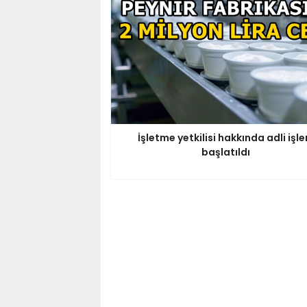
İşletme yetkilisi hakkında adli işl
başlatıldı