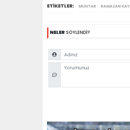
ETİKETLER:
MUHTAR
RAMAZAN KAY
NELER
SÖYLENDİ?
Name
Comment