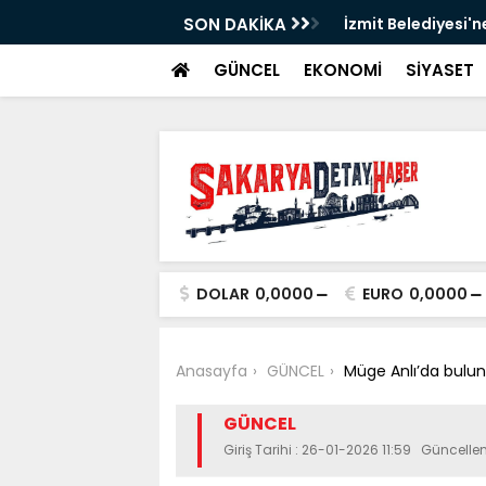
SON DAKİKA
İzmit Belediyesi'n
GÜNCEL
EKONOMİ
SİYASET
DOLAR
0,0000
EURO
0,0000
Anasayfa
GÜNCEL
Müge Anlı’da bulu
GÜNCEL
Giriş Tarihi : 26-01-2026 11:59 Güncelle