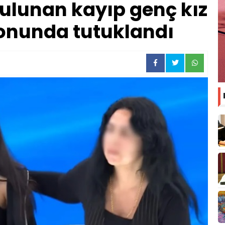
ulunan kayıp genç kız
onunda tutuklandı