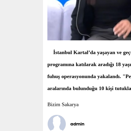
İstanbul Kartal’da yaşayan ve geçt
programına katılarak aradığı 18 yaş
fuhuş operasyonunda yakalandı. "Pe
aralarında bulunduğu 10 kişi tutukla
Bizim Sakarya
admin