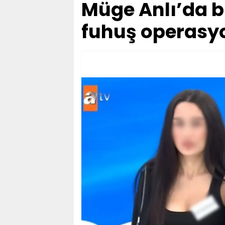
Müge Anlı’da b
fuhuş operasy