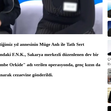
iğimiz yıl annesinin Müge Anlı ile Tatlı Sert
ındaki F.N.K., Sakarya merkezli düzenlenen dev bir
Ç
İD
mbe Orkide" adı verilen operasyonda, genç kızın da
narak cezaevine gönderildi.